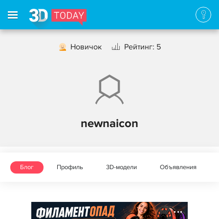
Новичок
Рейтинг: 5
newnaicon
Блог
Профиль
3D-модели
Объявления