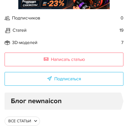
Реклама
Подписчиков
0
Статей
19
3D-моделей
7
Написать статью
Подписаться
Блог newnaicon
ВСЕ СТАТЬИ