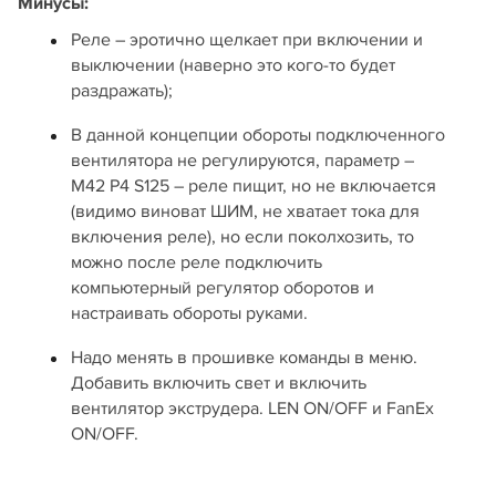
Минусы:
Реле – эротично щелкает при включении и
выключении (наверно это кого-то будет
раздражать);
В данной концепции обороты подключенного
вентилятора не регулируются, параметр –
M42 P4 S125 – реле пищит, но не включается
(видимо виноват ШИМ, не хватает тока для
включения реле), но если поколхозить, то
можно после реле подключить
компьютерный регулятор оборотов и
настраивать обороты руками.
Надо менять в прошивке команды в меню.
Добавить включить свет и включить
вентилятор экструдера. LEN ON/OFF и FanEx
ON/OFF.