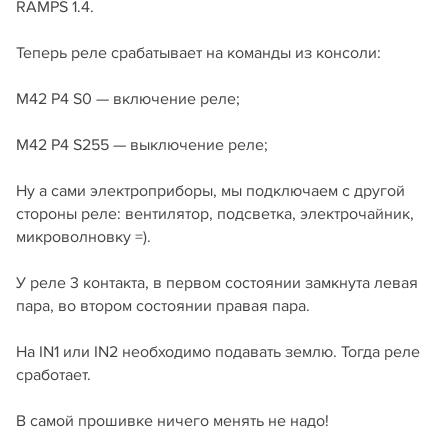
RAMPS 1.4.
Теперь реле срабатывает на команды из консоли:
M42 P4 S0 — включение реле;
M42 P4 S255 — выключение реле;
Ну а сами электроприборы, мы подключаем с другой
стороны реле: вентилятор, подсветка, электрочайник,
микроволновку =).
У реле 3 контакта, в первом состоянии замкнута левая
пара, во втором состоянии правая пара.
На IN1 или IN2 необходимо подавать землю. Тогда реле
сработает.
В самой прошивке ничего менять не надо!