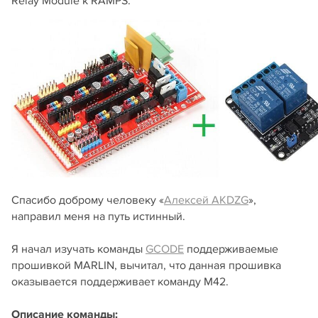
Relay Module к RAMPS.
Спасибо доброму человеку «
Алексей AKDZG
»,
направил меня на путь истинный.
Я начал изучать команды
GCODE
поддерживаемые
прошивкой MARLIN, вычитал, что данная прошивка
оказывается поддерживает команду M42.
Описание команды: