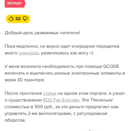
REPRAP
32
Добрый день уважаемые читатели!
Пока медленно, но верно идет очередная переделка
моего
принтера
, развлекаюсь как могу =).
У меня возникла необходимость при помощи GCODE
включать и выключать разные электронные элементы в
моем 3D принтере.
После прочтения
статьи
на одном этом портале, я узнал
о существовании
RDD Fan Extruder
. Эта 'Писюлька'
стоимостью в 500 руб., за эти деньги предлагает нам
управлять 2-мя вентиляторами, с регулировкой
оборотов.