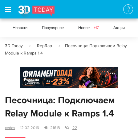
Новости
Популярное
Новое
+17
Акции
3D Today
RepRap
Песочница: Подключаем Relay
Module к Ramps 1.4
Реклама
Песочница: Подключаем
Relay Module к Ramps 1.4
xedos
12.02.2016
21618
22