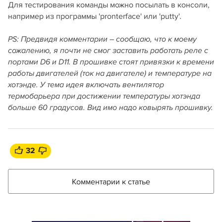
Для тестирования команды можно посылать в консоли,
например из программы 'pronterface' или 'putty'
.
PS: Предвидя комментарии – сообщаю, что к моему
сожалению, я почти не смог заставить работать реле с
портами D6 и D11. В прошивке стоят привязки к времени
работы двигателей (ток на двигателе) и температуре на
хотэнде. У тема идея включать вентилятор
термобарьера при достижении температуры хотэнда
больше 60 градусов. Вид имо надо ковырять прошивку.
32
Комментарии к статье