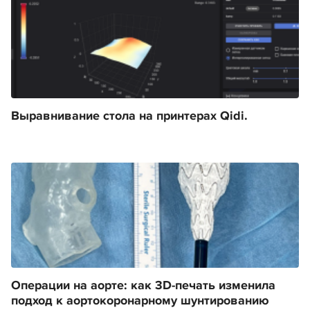
Выравнивание стола на принтерах Qidi.
Операции на аорте: как 3D-печать изменила
подход к аортокоронарному шунтированию