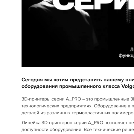
Сегодня мы хотим представить вашему вн
оборудования промышленного класса Volg
3D-принтеры серии A_PRO – это промышленные 3D
технологических предприятиях. Оборудование в 
деталей из различных термопластичных полимеро
Линейка 3D-принтеров серии A_PRO позволяет пе
доступности оборудования. Все технические реше