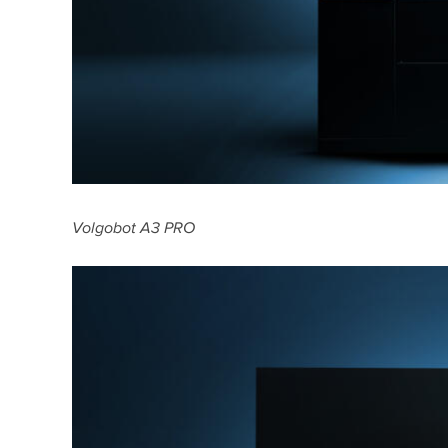
Volgobot A3 PRO