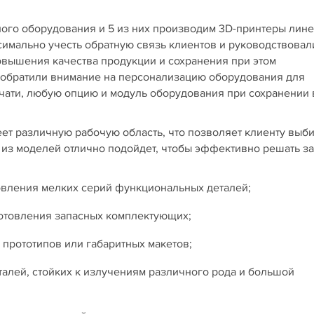
ого оборудования и 5 из них производим 3D-принтеры лин
симально учесть обратную связь клиентов и руководствовал
овышения качества продукции и сохранения при этом
 обратили внимание на персонализацию оборудования для
чати, любую опцию и модуль оборудования при сохранении 
ет различную рабочую область, что позволяет клиенту выби
я из моделей отлично подойдет, чтобы эффективно решать з
овления мелких серий функциональных деталей;
готовления запасных комплектующих;
 прототипов или габаритных макетов;
талей, стойких к излучениям различного рода и большой