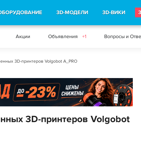
ОБОРУДОВАНИЕ
3D-МОДЕЛИ
3D-ВИКИ
Акции
Объявления
+1
Вопросы и Отв
енных 3D-принтеров Volgobot A_PRO
нных 3D-принтеров Volgobot