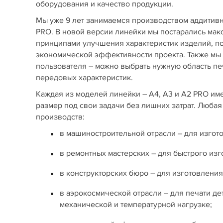
оборудования и качество продукции.
Мы уже 9 лет занимаемся производством аддитивн
PRO. В новой версии линейки мы постарались мак
принципами улучшения характеристик изделий, п
экономической эффективности проекта. Также мы
пользователя – можно выбрать нужную область пе
передовых характеристик.
Каждая из моделей линейки – A4, A3 и A2 PRO име
размер под свои задачи без лишних затрат. Люба
производств:
в машиностроительной отрасли – для изгот
в ремонтных мастерских – для быстрого из
в конструкторских бюро – для изготовления
в аэрокосмической отрасли – для печати де
механической и температурной нагрузке;