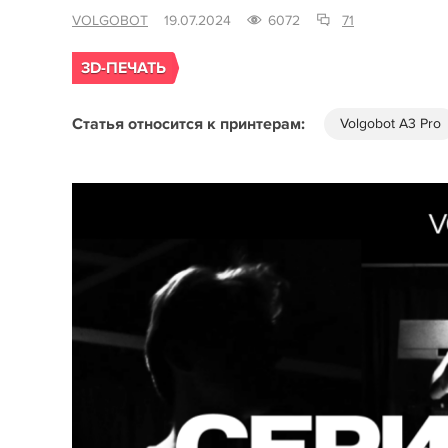
VOLGOBOT
19.07.2024
6072
71
3D-ПЕЧАТЬ
Статья относится к принтерам:
Volgobot A3 Pro