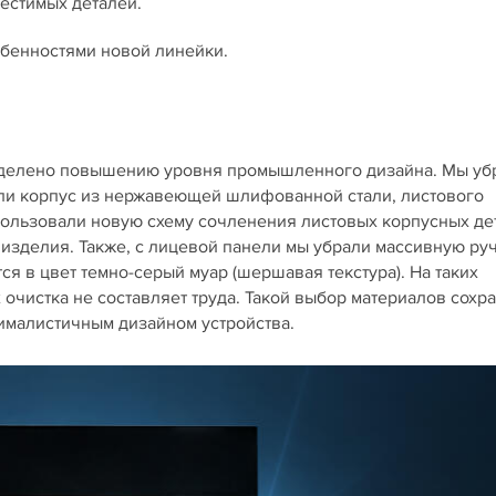
естимых деталей.
бенностями новой линейки.
уделено повышению уровня промышленного дизайна. Мы уб
ли корпус из нержавеющей шлифованной стали, листового
пользовали новую схему сочленения листовых корпусных де
 изделия. Также, с лицевой панели мы убрали массивную руч
ся в цвет темно-серый муар (шершавая текстура). На таких
 очистка не составляет труда. Такой выбор материалов сохр
нималистичным дизайном устройства.