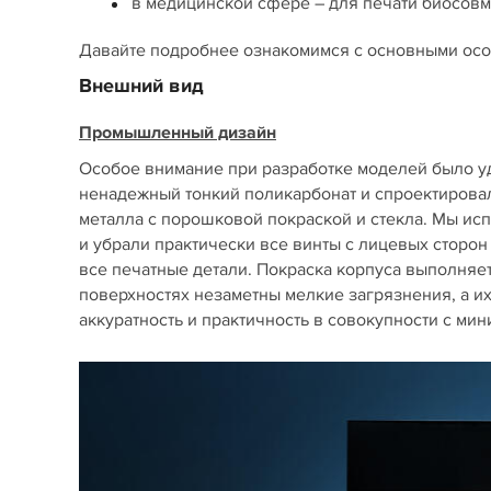
в медицинской сфере – для печати биосовм
Давайте подробнее ознакомимся с основными осо
Внешний вид
Промышленный дизайн
Особое внимание при разработке моделей было 
ненадежный тонкий поликарбонат и спроектирова
металла с порошковой покраской и стекла. Мы ис
и убрали практически все винты с лицевых сторон
все печатные детали. Покраска корпуса выполняет
поверхностях незаметны мелкие загрязнения, а их
аккуратность и практичность в совокупности с ми