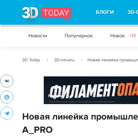
БЛОГИ
3D-
Новости
Популярное
Новое
+13
3D Today
3D-печать
Новая линейка промышл
Реклама
Новая линейка промышле
A_PRO