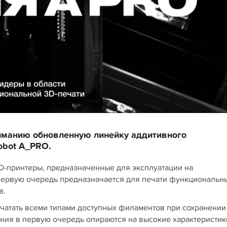
иманию обновленную линейку аддитивного
obot A_PRO.
-принтеры, предназначенные для эксплуатации на
первую очередь предназначается для печати функциональн
в.
чатать всеми типами доступных филаментов при сохранении
ния в первую очередь опираются на высокие характеристик