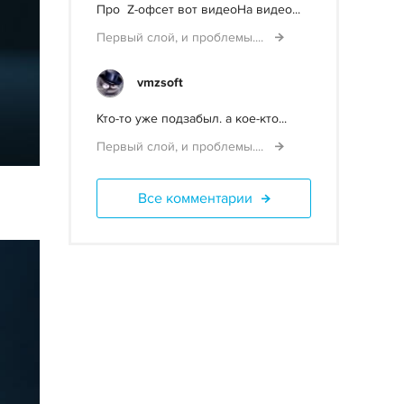
Про Z-офсет вот видеоНа видео...
Первый слой, и проблемы....
vmzsoft
Кто-то уже подзабыл. а кое-кто...
Первый слой, и проблемы....
Все комментарии