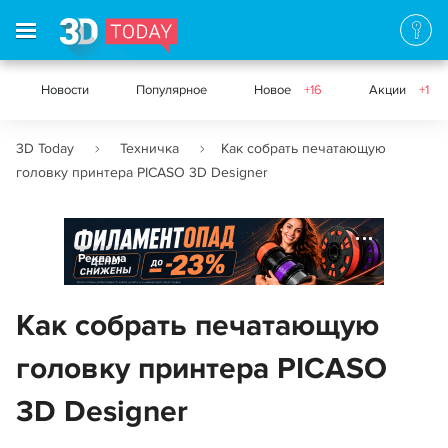
Новости
Популярное
Новое
+16
Акции
+1
3D Today
Техничка
Как собрать печатающую
головку принтера PICASO 3D Designer
Реклама
Как собрать печатающую
головку принтера PICASO
3D Designer