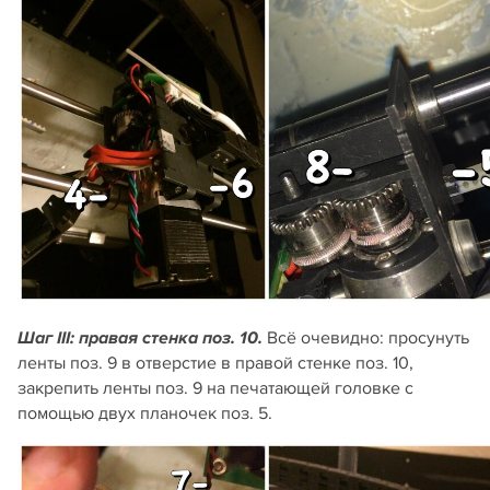
Всё очевидно: просунуть
Шаг III: правая стенка поз. 10.
ленты поз. 9 в отверстие в правой стенке поз. 10,
закрепить ленты поз. 9 на печатающей головке с
помощью двух планочек поз. 5.