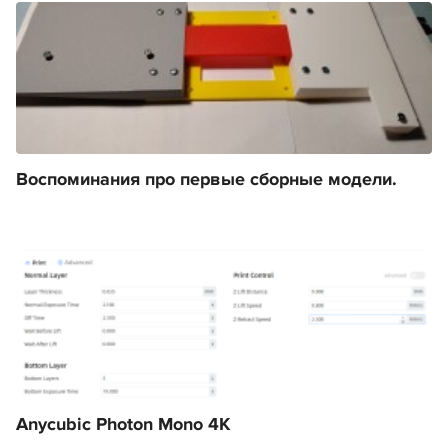
Воспоминания про первые сборные модели.
Anycubic Photon Mono 4K