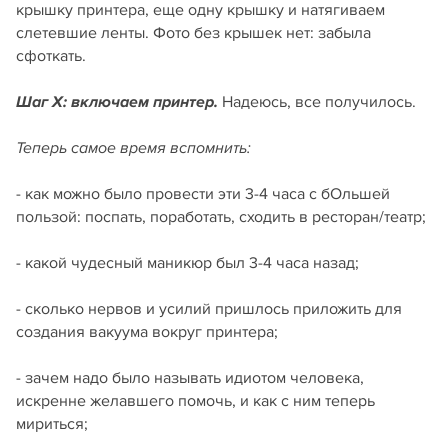
крышку принтера, еще одну крышку и натягиваем
слетевшие ленты. Фото без крышек нет: забыла
сфоткать.
Надеюсь, все получилось.
Шаг X: включаем принтер.
Теперь самое время вспомнить:
- как можно было провести эти 3-4 часа с бОльшей
пользой: поспать, поработать, сходить в ресторан/театр;
- какой чудесный маникюр был 3-4 часа назад;
- сколько нервов и усилий пришлось приложить для
создания вакуума вокруг принтера;
- зачем надо было называть идиотом человека,
искренне желавшего помочь, и как с ним теперь
мириться;