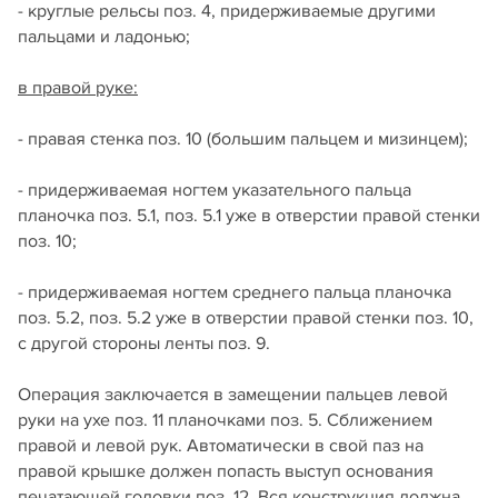
- круглые рельсы поз. 4, придерживаемые другими
пальцами и ладонью;
в правой руке:
- правая стенка поз. 10 (большим пальцем и мизинцем);
- придерживаемая ногтем указательного пальца
планочка поз. 5.1, поз. 5.1 уже в отверстии правой стенки
поз. 10;
- придерживаемая ногтем среднего пальца планочка
поз. 5.2, поз. 5.2 уже в отверстии правой стенки поз. 10,
с другой стороны ленты поз. 9.
Операция заключается в замещении пальцев левой
руки на ухе поз. 11 планочками поз. 5. Сближением
правой и левой рук. Автоматически в свой паз на
правой крышке должен попасть выступ основания
печатающей головки поз. 12. Вся конструкция должна