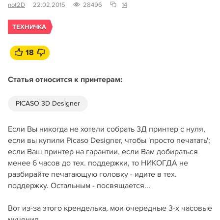
not2D
22.02.2015
28496
14
ТЕХНИЧКА
18
Статья относится к принтерам:
PICASO 3D Designer
Если Вы никогда не хотели собрать 3Д принтер с нуля,
если вы купили Picaso Designer, чтобы 'просто печатать';
если Ваш принтер на гарантии, если Вам добираться
менее 6 часов до тех. поддержки, то НИКОГДА не
разбирайте печатающую головку - идите в тех.
поддержку. Остальным - посвящается...
Вот из-за этого кренделька, мои очередные 3-х часовые
мучения.