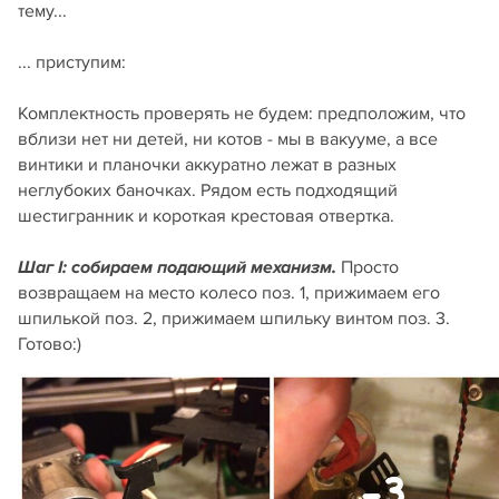
тему...
... приступим:
Комплектность проверять не будем: предположим, что
вблизи нет ни детей, ни котов - мы в вакууме, а все
винтики и планочки аккуратно лежат в разных
неглубоких баночках. Рядом есть подходящий
шестигранник и короткая крестовая отвертка.
Просто
Шаг I: собираем подающий механизм.
возвращаем на место колесо поз. 1, прижимаем его
шпилькой поз. 2, прижимаем шпильку винтом поз. 3.
Готово:)