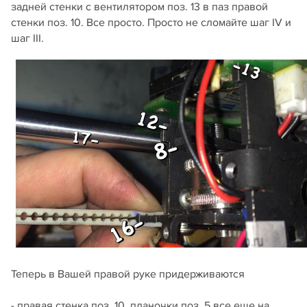
задней стенки с вентилятором поз. 13 в паз правой
стенки поз. 10. Все просто. Просто не сломайте шаг IV и
шаг III.
Теперь в Вашей правой руке придерживаются
- правая стенка поз. 10, планочки поз. 5 все еще на