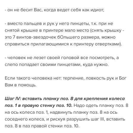
- он не бесит Вас, когда ведет себя как идиот;
- вместо пальцев и рук у него пинцеты, т.к. при не
снятой крышке в принтере мало место (снять крышку -
это 7 винтов-звездочек бОльшего размера, можно
справиться прилагающимися к принтеру отвертками).
- человек не лезет своей головой все посмотреть, а
слепо попадает своими пинцетами, куда нужно.
Если такого человека нет: терпение, ловкость рук и Бог
Вам в помощь.
Шаг IV: вставить планку поз. 8 для крепления колеса
Надо одеть планку поз. 8
поз. 1 в правую стенку поз. 10.
на ось колеса поз. 1, надвинуть планку поз. 8 на ось
соседнего колеса, и рискуя разрушить шаг III, вставить
поз. 8 в паз правой стенки поз. 10.