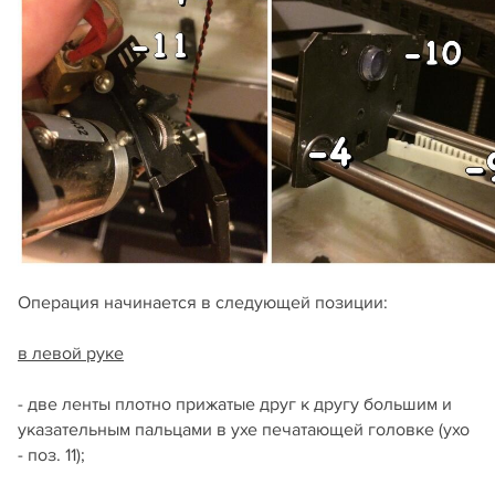
Операция начинается в следующей позиции:
в левой руке
- две ленты плотно прижатые друг к другу большим и
указательным пальцами в ухе печатающей головке (ухо
- поз. 11);