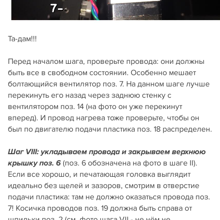
Та-дам!!!
Перед началом шага, проверьте провода: они должны
быть все в свободном состоянии. Особенно мешает
болтающийся вентилятор поз. 7. На данном шаге лучше
перекинуть его назад через заднюю стенку с
вентилятором поз. 14 (на фото он уже перекинут
вперед). И провод нагрева тоже проверьте, чтобы он
был по двигателю подачи пластика поз. 18 распределен.
Шаг VIII: укладываем провода и закрываем верхнюю
(поз. 6 обозначена на фото в шаге II).
крышку поз. 6
Если все хорошо, и печатающая головка выглядит
идеально без щелей и зазоров, смотрим в отверстие
подачи пластика: там не должно оказаться провода поз.
7! Косичка проводов поз. 19 должна быть справа от
шпильки поз. 2 (см. фото шага VII - не нём не