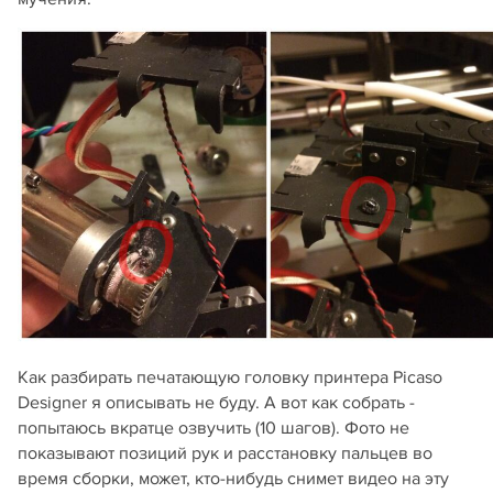
Как разбирать печатающую головку принтера Picaso
Designer я описывать не буду. А вот как собрать -
попытаюсь вкратце озвучить (10 шагов). Фото не
показывают позиций рук и расстановку пальцев во
время сборки, может, кто-нибудь снимет видео на эту