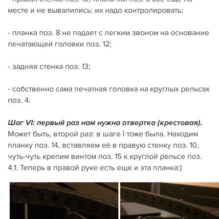
месте и не вывалились: их надо контролировать;
- планка поз. 8 не падает с легким звоном на основание
печатающей головки поз. 12;
- задняя стенка поз. 13;
- собственно сама печатная головка на круглых рельсах
поз. 4.
Шаг VI: первый раз нам нужна отвертка (крестовая).
Может быть, второй раз: в шаге I тоже была. Находим
планку поз. 14, вставляем её в правую стенку поз. 10,
чуть-чуть крепим винтом поз. 15 к круглой рельсе поз.
4.1. Теперь в правой руке есть еще и эта планка:)