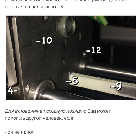
остаться на рельсах поз. 4.
Вам может
Для вставания в исходную позицию
помогать другой человек, если
- он не идиот,