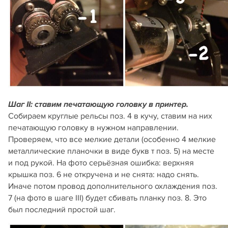
Шаг II: ставим печатающую головку в принтер.
Собираем круглые рельсы поз. 4 в кучу, ставим на них
печатающую головку в нужном направлении.
Проверяем, что все мелкие детали (особенно 4 мелкие
металлические планочки в виде букв т поз. 5) на месте
и под рукой. На фото серьёзная ошибка: верхняя
крышка поз. 6 не откручена и не снята: надо снять.
Иначе потом провод дополнительного охлаждения поз.
7 (на фото в шаге III) будет сбивать планку поз. 8. Это
был последний простой шаг.