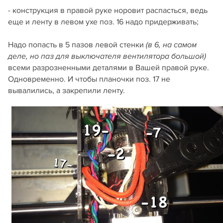
- конструкция в правой руке норовит распасться, ведь
еще и ленту в левом ухе поз. 16 надо придерживать;
Надо попасть в 5 пазов левой стенки
(в 6, на самом
деле, но паз для выключателя вентилятора большой)
всеми разрозненными деталями в Вашей правой руке.
Одновременно. И чтобы планочки поз. 17 не
вывалились, а закрепили ленту.