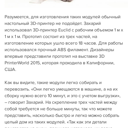
Разумеется, для изготовления таких модулей обычный
настольный 3D-принтер не подойдет. Захарий
использовал 3D-принтер Euclid с рабочим объемом 1 м х
1 м х 1 м. Прототип состоит из трех частей, на
изготовление которых ушло всего 18 часов. Для работы
использовался прочный ABS филамент. Дизайнеры
впервые представили прототип на выставке 3D
PrinterWorld 2015, которая проходила в Калифорнии,
США.
Как вы видите, такие модули легко собирать и
перевозить. «Они легко умещаются в машине, а на их
сборку нужно всего 10 минут, и это с учетом выгрузки»,
– говорит Захарий. На скрепление трех частей между
собой требуется не больше минуты, так что можете
представить, насколько быстро и легко можно собрать
целый дом из таких модулей. «Так как эти детали