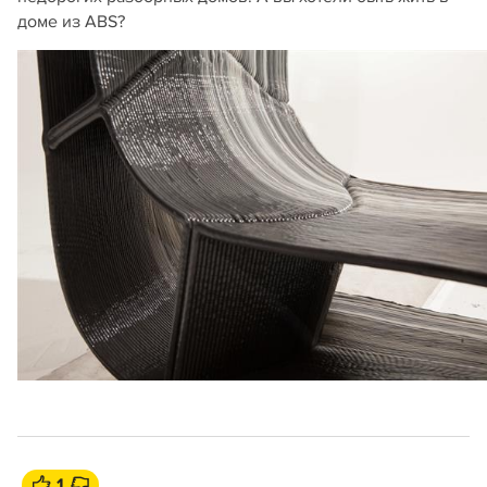
доме из ABS?
1