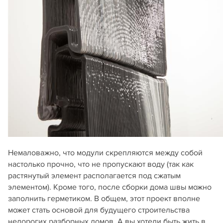
Немаловажно, что модули скрепляются между собой
настолько прочно, что не пропускают воду (так как
растянутый элемент располагается под сжатым
элементом). Кроме того, после сборки дома швы можно
заполнить герметиком. В общем, этот проект вполне
может стать основой для будущего строительства
недорогих разборных домов. А вы хотели быть жить в