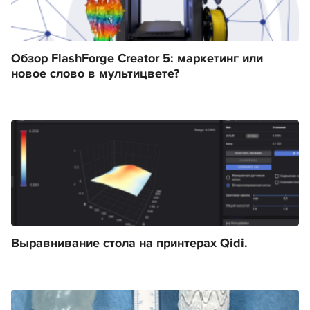
Обзор FlashForge Creator 5: маркетинг или
новое слово в мультицвете?
Выравнивание стола на принтерах Qidi.