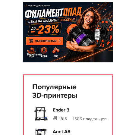
Реклама
Популярные
3D-принтеры
Ender 3
1815
1506 владельцев
Anet A8