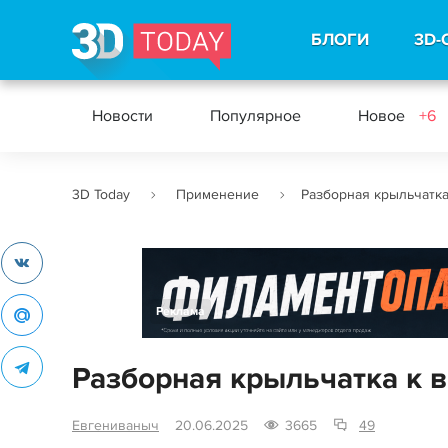
БЛОГИ
3D-
Новости
Популярное
Новое
+6
3D Today
Применение
Разборная крыльчатка
Реклама
Разборная крыльчатка к в
Евгениваныч
20.06.2025
3665
49