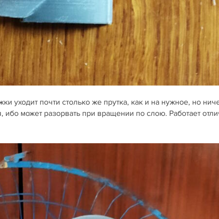
жки уходит почти столько же прутка, как и на нужное, но нич
я, ибо может разорвать при вращении по слою. Работает отл