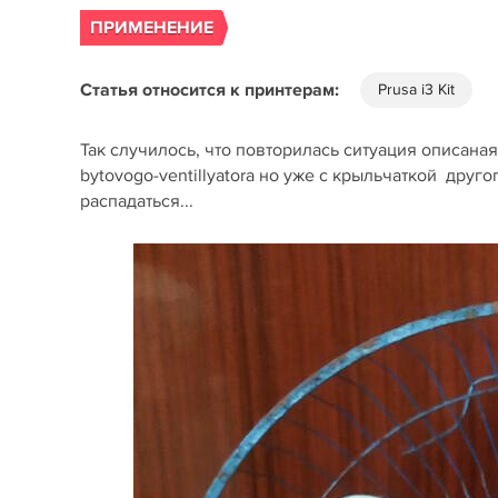
ПРИМЕНЕНИЕ
Статья относится к принтерам:
Prusa i3 Kit
Так случилось, что повторилась ситуация описаная з
bytovogo-ventillyatora но уже с крыльчаткой друго
распадаться...