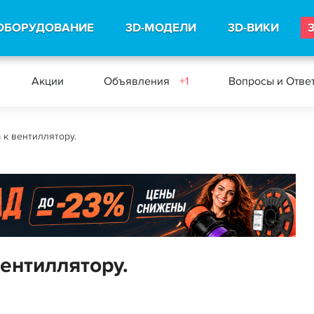
ОБОРУДОВАНИЕ
3D-МОДЕЛИ
3D-ВИКИ
Акции
Объявления
+1
Вопросы и Отве
 к вентиллятору.
ентиллятору.