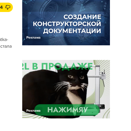
4
Реклама
tka-
 стала
Реклама