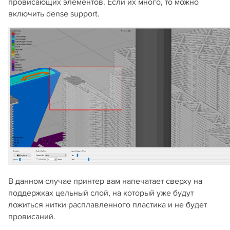
провисающих элементов. Если их много, то можно
включить dense support.
В данном случае принтер вам напечатает сверху на
поддержках цельный слой, на который уже будут
ложиться нитки расплавленного пластика и не будет
провисаний.