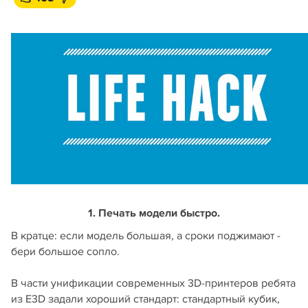
1. Печать модели быстро.
В кратце: если модель большая, а сроки поджимают -
бери большое сопло.
В части унификации современных 3D-принтеров ребята
из Е3D задали хороший стандарт: стандартный кубик,