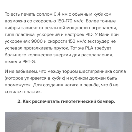
То есть печать соплом 0,4 мм с обычным кубиком
возможна со скоростью 150-170 мм/с. Более точные
цифры зависят от реальной мощности нагревателя,
типа пластика, ускорений и настроек PID. У Вани при
ускорениях 9000 и скорости 150 мм/с экструдер не
успевал проталкивать пруток. Тот же PLA требует
большего количества энергии для расплавления,
нежели PET-G.
И не забываем, что между торцом шестигранника сопла
(которое упирается в кубик) и кубиком должен быть
промежуток. Для создания натяга в резьбе, что б не
сочился пластик.
2. Как распечатать гипотетический бампер.