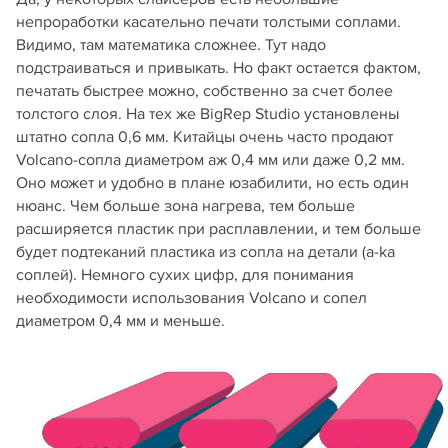
непроработки касательно печати толстыми соплами.
Видимо, там математика сложнее. Тут надо
подстраиваться и привыкать. Но факт остается фактом,
печатать быстрее можно, собственно за счет более
толстого слоя. На тех же BigRep Studio установлены
штатно сопла 0,6 мм. Китайцы очень часто продают
Volcano-сопла диаметром аж 0,4 мм или даже 0,2 мм.
Оно может и удобно в плане юзабилити, но есть один
нюанс. Чем больше зона нагрева, тем больше
расширяется пластик при расплавлении, и тем больше
будет подтеканий пластика из сопла на детали (а-kа
соплей). Немного сухих цифр, для понимания
необходимости использования Volcano и сопел
диаметром 0,4 мм и меньше.