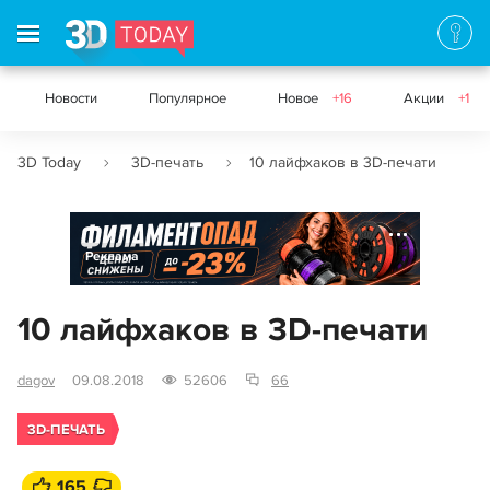
Новости
Популярное
Новое
+16
Акции
+1
3D Today
3D-печать
10 лайфхаков в 3D-печати
Реклама
10 лайфхаков в 3D-печати
dagov
09.08.2018
52606
66
3D-ПЕЧАТЬ
165