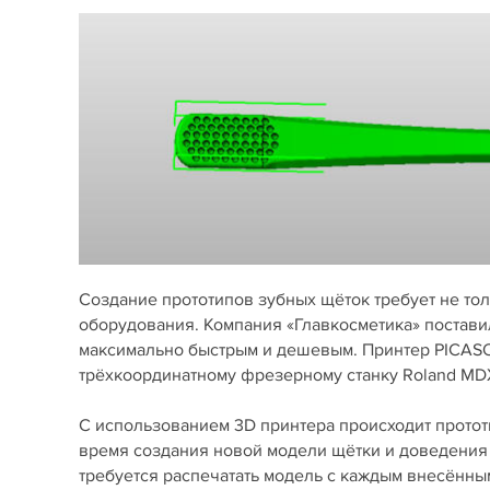
Создание прототипов зубных щёток требует не тол
оборудования. Компания «Главкосметика» постави
максимально быстрым и дешевым. Принтер PICAS
трёхкоординатному фрезерному станку Roland MD
С использованием 3D принтера происходит прото
время создания новой модели щётки и доведения 
требуется распечатать модель с каждым внесённы