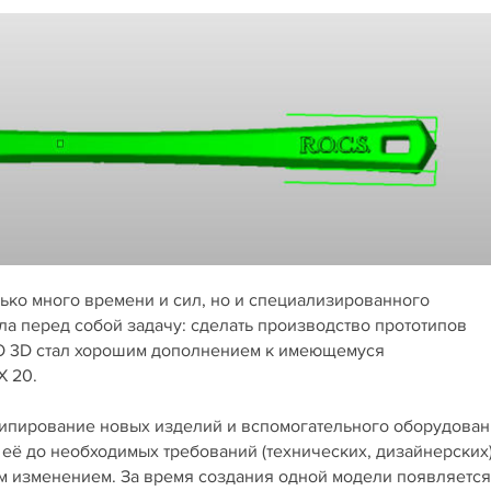
ько много времени и сил, но и специализированного
ла перед собой задачу: сделать производство прототипов
O 3D стал хорошим дополнением к имеющемуся
X 20.
типирование новых изделий и вспомогательного оборудован
её до необходимых требований (технических, дизайнерских
м изменением. За время создания одной модели появляется