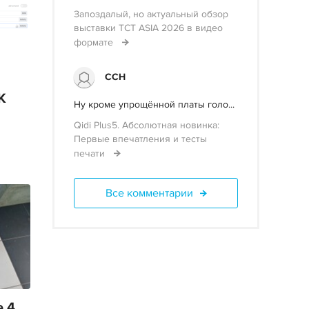
Запоздалый, но актуальный обзор
выставки TCT ASIA 2026 в видео
формате
ССН
K
Ну кроме упрощённой платы голо...
Qidi Plus5. Абсолютная новинка:
Первые впечатления и тесты
печати
Все комментарии
 4