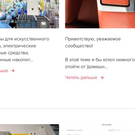
ры для искусственного
Приветствую, уважаемое
, электрические
сообщество!
ые средства,
ные накопит...
В этой теме я бы хотел немного
отойти от 'домашн...
льше
Читать дальше