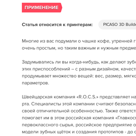
ПРИМЕНЕНИЕ
Статья относится к принтерам:
PICASO 3D Build
Многие из вас подумали о чашке кофе, утренней 
очень простым, но таким важным и нужным предмет
Задумывались ли вы когда-нибудь, как делают зу
этих приспособлений – с разным дизайном, качес
продумывает множество вещей: вес, размер, мягко
параметров.
Швейцарская компания «R.O.C.S.» представляет н
рта. Специалисты этой компании считают безопас
своей отличительной особенностью. Также ответст
помогает им в этом российская компания «Главко
первоклассного сырья, российское предприятие о
модели зубных щёток и создания прототипов - до 