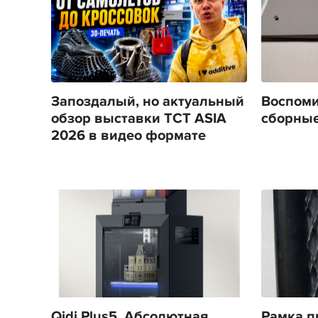
Запоздалый, но актуальный
Воспоми
обзор выставки TCT ASIA
сборные
2026 в видео формате
Qidi Plus5. Абсолютная
Рамка п