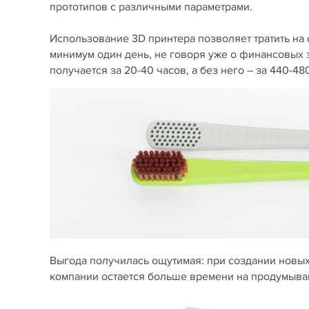
прототипов с различными параметрами.
Использование 3D принтера позволяет тратить на с
минимум один день, не говоря уже о финансовых з
получается за 20-40 часов, а без него – за 440-480
Выгода получилась ощутимая: при создании новых
компании остается больше времени на продумыва