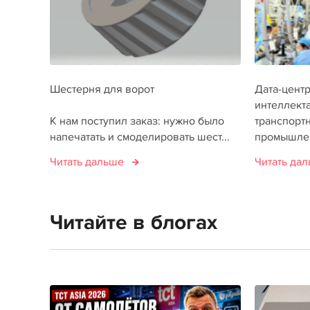
Шестерня для ворот
Дата-цент
интеллекта
К нам поступил заказ: нужно было
транспортн
напечатать и смоделировать шест...
промышлен
Читать дальше
Читать да
Читайте в блогах