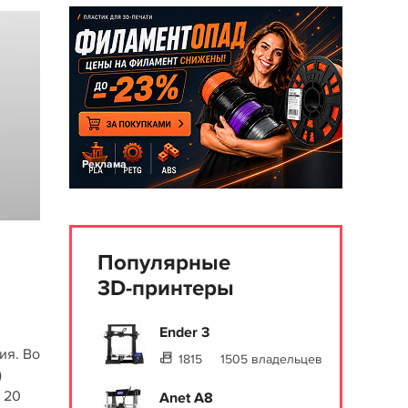
Реклама
Популярные
3D-принтеры
Ender 3
ия. Во
1815
1505 владельцев
)
 20
Anet A8