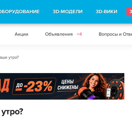
ОБОРУДОВАНИЕ
3D-МОДЕЛИ
3D-ВИКИ
Акции
Объявления
+4
Вопросы и Отв
аше утро?
 утро?