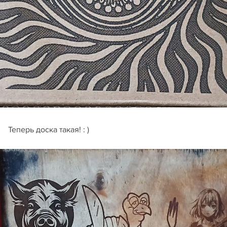
Теперь доска такая! : )