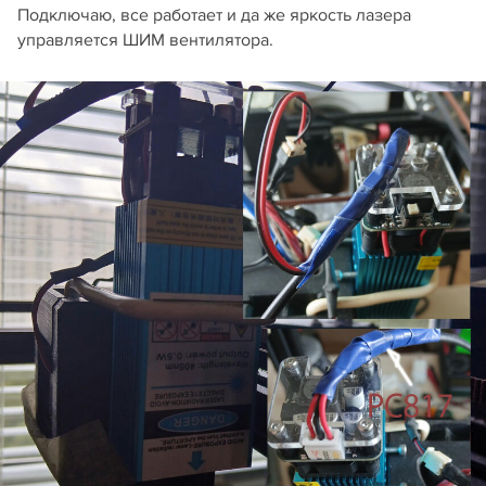
Подключаю, все работает и да же яркость лазера
управляется ШИМ вентилятора.