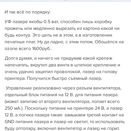
И так всё по порядку:
УФ лазере якобы 0.5 ват, способен лишь коробку
прожечь или медленно вырезать из картона какой ни
будь контур. Эго цель не в этом, а в изготовлении
печатных плат. Ну да ладно, с этим потом. Обошёлся на
ozone всего 1600руб..
Долга думая, и ничего не придумав какой крепеж
напечатать, вкрутил два винта в штатное крепление и
очень удачно зацепил проволокой, лазер на голову
принтера. Получился быстро съёмный лазер.
Управление реализовано через разъем вентилятора,
отдельный блок питания на 12 В. для питания лазера
(может запитаю от второго вентилятора, лопает всего
250 мА.). Поскольку питание на принтере 24 В, а лазер
12 В, а логика лазера такая: замыкаем третий контакт на
GND питания лазера и лазер не светит, то использовать
буду оптопару, включил вентилятор и лазер не горит.