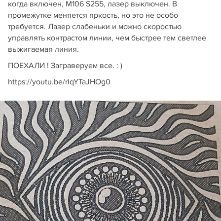
когда включен, M106 S255, лазер выключен. В
промежутке меняется яркость, но это не особо
требуется. Лазер слабеньки и можно скоростью
управлять контрастом линии, чем быстрее тем светлее
выжигаемая линия.
ПОЕХАЛИ ! Заграверуем все. : )
https://youtu.be/rIqYTaJHOg0