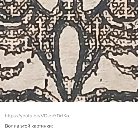
https://youtu.be/VD-zeYDrfKo
Вот из этой картинки: