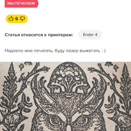
МЫ ПЕЧАТАЕМ
6
Статья относится к принтерам:
Ender 4
Надоело мне печатать, буду лазер выжегать. : )