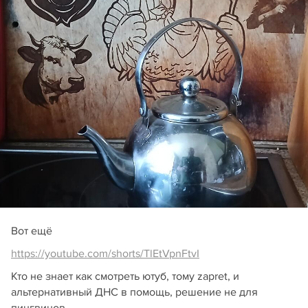
Вот ещё
https://youtube.com/shorts/TlEtVpnFtvI
Кто не знает как смотреть ютуб, тому zapret, и
альтернативный ДНС в помощь, решение не для