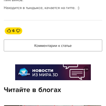
пингвинов.
Находится в тындыксе, качается на гитте. :)
6
Комментарии к статье
Реклама
Читайте в блогах