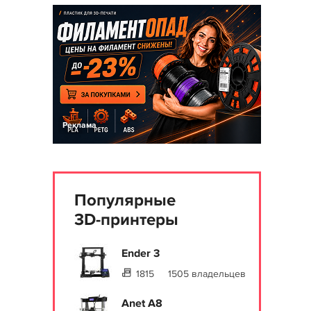
Реклама
Популярные
3D-принтеры
Ender 3
1815
1505 владельцев
Anet A8