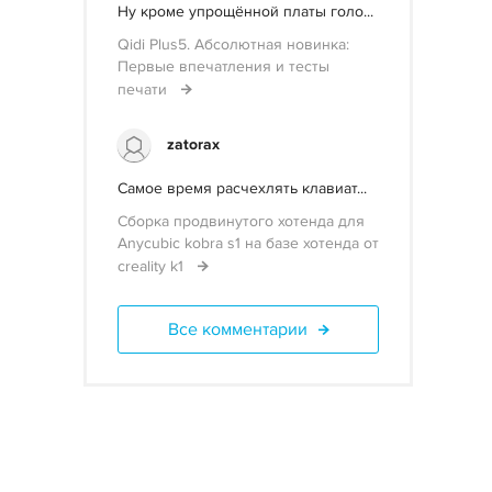
Ну кроме упрощённой платы голо...
Qidi Plus5. Абсолютная новинка:
Первые впечатления и тесты
печати
zatorax
Самое время расчехлять клавиат...
Сборка продвинутого хотенда для
Anycubic kobra s1 на базе хотенда от
creality k1
Все комментарии