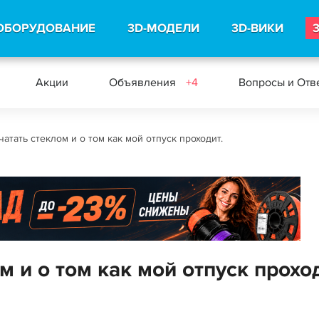
ОБОРУДОВАНИЕ
3D-МОДЕЛИ
3D-ВИКИ
Акции
Объявления
+4
Вопросы и Отв
чатать стеклом и о том как мой отпуск проходит.
м и о том как мой отпуск проход