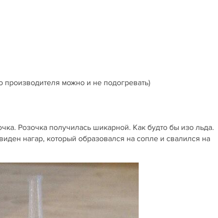
ию производителя можно и не подогревать)
ка. Розочка получилась шикарной. Как будто бы изо льда.
иден нагар, который образовался на сопле и свалился на