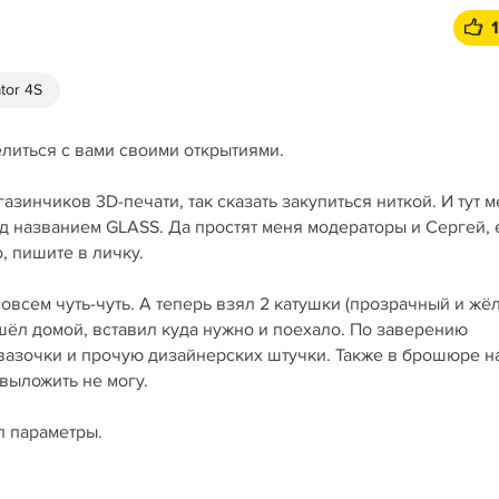
tor 4S
делиться с вами своими открытиями.
азинчиков 3D-печати, так сказать закупиться ниткой. И тут 
д названием GLASS. Да простят меня модераторы и Сергей, 
, пишите в личку.
овсем чуть-чуть. А теперь взял 2 катушки (прозрачный и жёл
ёл домой, вставил куда нужно и поехало. По заверению
 вазочки и прочую дизайнерских штучки. Также в брошюре 
выложить не могу.
л параметры.