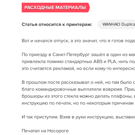
РАСХОДНЫЕ МАТЕРИАЛЫ
Статья относится к принтерам:
WANHAO Duplica
Вот и начался отпуск, а это значит, что я готов по
По приезду в Санкт-Петербург зашёл в один из маг
привлекла помимо стандартных ABS и PLA, нить по
это считается рекламой, но если кому-то интересно
В прошлом посте рассказывал о ней, но там было с
благо командировочные выплатили вовремя. Приш
брошюры из этого стекла можно делать плафоны,
инструкцию по печати, но по некоторым причинам 
И так приступим. Взяв в руки инструкцию, выстави
Печатал на Носороге