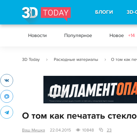
БЛОГИ
3D-
Новости
Популярное
Новое
+14
3D Today
Расходные материалы
О том как пе
Реклама
О том как печатать стекло
Ваш Мишка
22.04.2015
10848
23