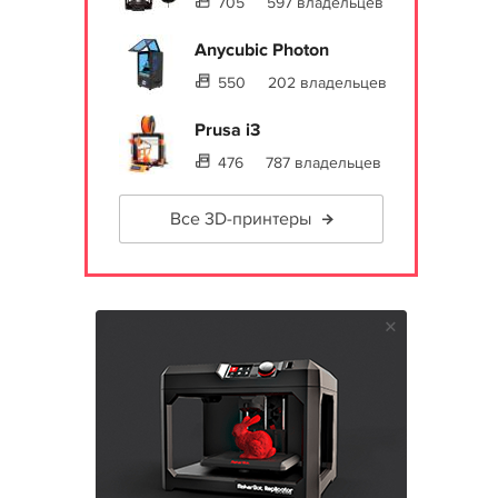
705
597 владельцев
Anycubic Photon
550
202 владельцев
Prusa i3
476
787 владельцев
Все 3D-принтеры