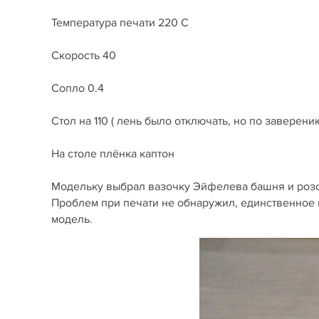
Температура печати 220 С
Скорость 40
Сопло 0.4
Стол на 110 ( лень было отключать, но по заверен
На столе плёнка каптон
Модельку выбрал вазочку Эйфелева башня и розоч
Проблем при печати не обнаружил, единственное в
модель.