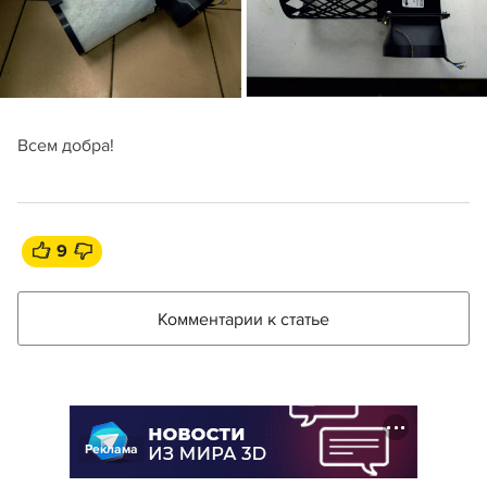
Всем добра!
9
Комментарии к статье
Реклама