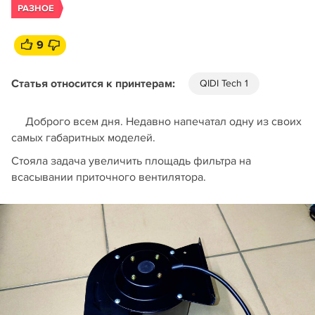
РАЗНОЕ
9
Статья относится к принтерам:
QIDI Tech 1
Доброго всем дня. Недавно напечатал одну из своих
самых габаритных моделей.
Стояла задача увеличить площадь фильтра на
всасывании приточного вентилятора.