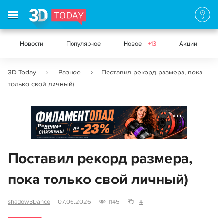
Новости
Популярное
Новое
+13
Акции
3D Today
Разное
Поставил рекорд размера, пока
только свой личный)
Реклама
Поставил рекорд размера,
пока только свой личный)
shadow3Dance
07.06.2026
1145
4