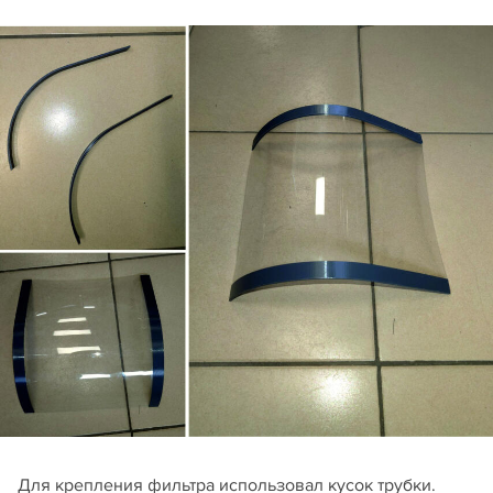
Для крепления фильтра использовал кусок трубки.