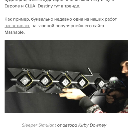
Европе и США. Destiny тут в тренде.
Как пример, буквально недавно одна из наших работ
засветилась
на главной популярнейшего сайта
Mashable.
Sleeper Simulant
от автора Kirby Downey