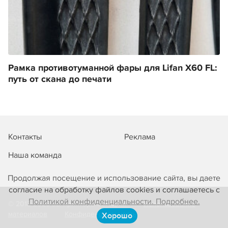
Рамка противотуманной фары для Lifan X60 FL:
путь от скана до печати
Контакты
Реклама
Наша команда
Продолжая посещение и использование сайта, вы даете
согласие на обработку файлов cookies и соглашаетесь с
Политикой конфиденциальности. Подробнее.
© 2013-2026 3D-принтеры сегодня!
Использование
материалов
Конфиденциальность
Хорошо