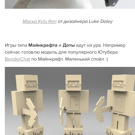
Маска Kylo Ren
от дизайнера Luke Daley
Игры типа
Майнкрафта
и
Доты
идут на ура. Например
сейчас готовлю модель для популярного Ютубера
BenderChat
по Майнкрафт. Маленький спойл :)