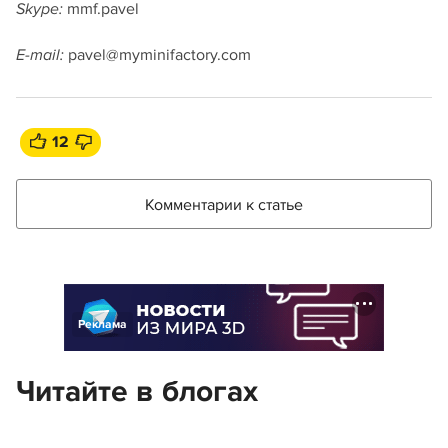
mmf.pavel
Skype:
pavel@myminifactory.com
E-mail:
12
Комментарии к статье
Реклама
Читайте в блогах