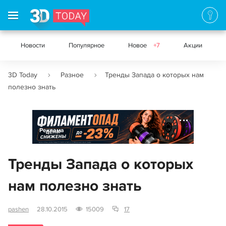
Новости
Популярное
Новое
+7
Акции
3D Today
Разное
Тренды Запада о которых нам
полезно знать
Реклама
Тренды Запада о которых
нам полезно знать
pashen
28.10.2015
15009
17