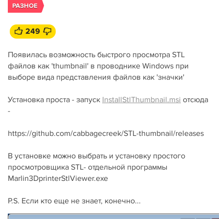
РАЗНОЕ
249
Появилась возможность быстрого просмотра STL
файлов как 'thumbnail' в проводнике Windows при
выборе вида представления файлов как 'значки'
Установка проста - запуск
InstallStlThumbnail.msi
отсюда
-
https://github.com/cabbagecreek/STL-thumbnail/releases
В установке можно выбрать и установку простого
просмотровщика STL- отдельной программы
Marlin3DprinterStlViewer.exe
P.S. Если кто еще не знает, конечно...