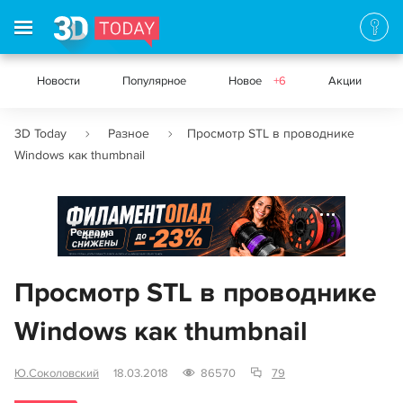
Новости
Популярное
Новое
+6
Акции
3D Today
Разное
Просмотр STL в проводнике
Windows как thumbnail
Реклама
Просмотр STL в проводнике
Windows как thumbnail
Ю.Соколовский
18.03.2018
86570
79