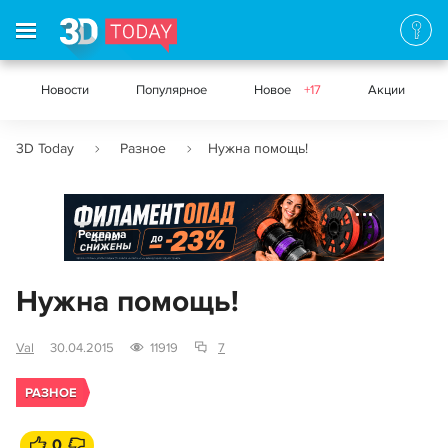
Новости
Популярное
Новое
+17
Акции
3D Today
Разное
Нужна помощь!
Реклама
Нужна помощь!
Val
30.04.2015
11919
7
РАЗНОЕ
0