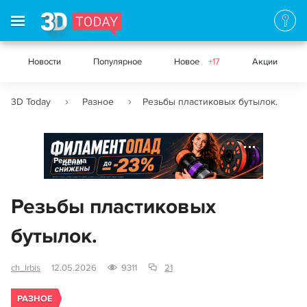
Новости
Популярное
Новое
+17
Акции
3D Today
Разное
Резьбы пластиковых бутылок.
Реклама
Резьбы пластиковых
бутылок.
ch_Irbis
12.05.2026
9311
21
РАЗНОЕ