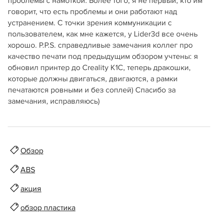
проблемы с намоткой. Более того, я не первый, кто им
говорит, что есть проблемы и они работают над
устранением. С точки зрения коммуникации с
пользователем, как мне кажется, у Lider3d все очень
хорошо. P.P.S. справедливые замечания коллег про
качество печати под предыдущим обзором учтены: я
обновил принтер до Creality K1C, теперь дракошки,
которые должны двигаться, двигаются, а рамки
печатаются ровными и без соплей) Спасибо за
замечания, исправляюсь)
Обзор
ABS
акция
обзор пластика