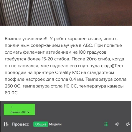
Важное уточнение!!! У ребят хорошее сырье, явно с
приличным содержанием каучука в АБС. При попытке
сломать филамент изгибанием на 180 градусов
требуется более 15-20 сгибов. После 20го сгиба, когда
он не сломался, мне надоело его гнуть туда-сюда))Тест
проводим на принтере Creality K1C на стандартном
профиле настроек для сопла 0,4 мм. Температура сопла
260 0С, температура стола 110 0С, температура камеры
60 0С.