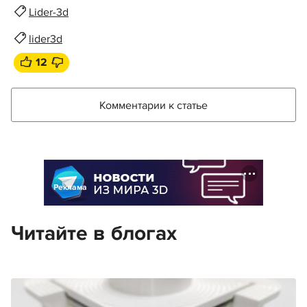
Lider-3d
lider3d
12
Комментарии к статье
Реклама
Читайте в блогах