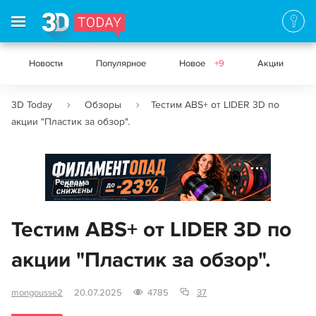
Новости
Популярное
Новое
+9
Акции
3D Today
Обзоры
Тестим ABS+ от LIDER 3D по
акции "Пластик за обзор".
Реклама
Тестим ABS+ от LIDER 3D по
акции "Пластик за обзор".
mongousse2
20.07.2025
4785
37