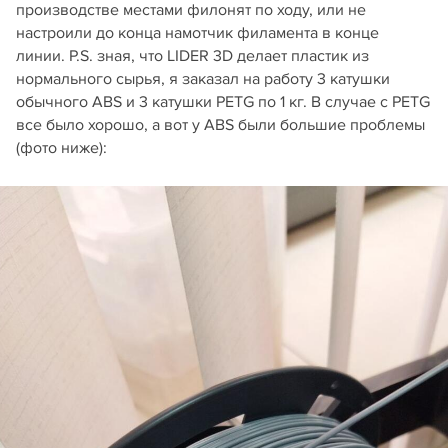
производстве местами филонят по ходу, или не
настроили до конца намотчик филамента в конце
линии. P.S. зная, что LIDER 3D делает пластик из
нормального сырья, я заказал на работу 3 катушки
обычного ABS и 3 катушки PETG по 1 кг. В случае с PETG
все было хорошо, а вот у ABS были большие проблемы
(фото ниже):