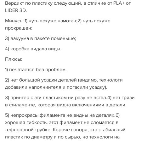
Вердикт по пластику следующий, в отличие от PLA+ от
LIDER 3D.
Минусы:1) чуть похуже намотан;2) чуть похуже
прокрашен;
3) вакуума в пакете поменьше;
4) коробка видала виды.
Плюсы:
1) печатается без проблем.
2) нет большой усадки деталей (видимо, технологи
добавили наполниителя и погасили усадку).
3) принтер с эти пластиком ни разу не встал.4) нет грязи
в филаменте, которая видна включениями в детали.
5) непрокрасы филамента не видны на деталях.6)
хорошая гибкость. этот филамент не сломается в
тефлоновой трубке. Короче говоря, это стабильный
пластик по диаметру и по сырью, но технологи на