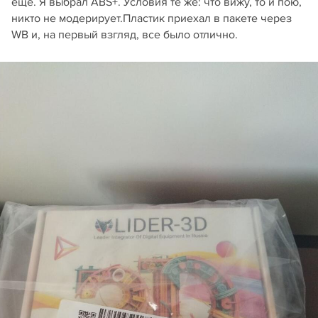
еще. Я выбрал ABS+. Условия те же: что вижу, то и пою,
никто не модерирует.Пластик приехал в пакете через
WB и, на первый взгляд, все было отлично.