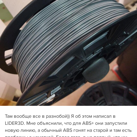
Там вообще все в разнобой)) Я об этом написал в
LIDER3D. Мне объяснили, что для ABS+ они запустили
новую линию, а обычный ABS гонят на старой и там есть