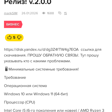
Релиз! v.2.0.0
marikSIM
26.01.2026
1688
15
БИЗНЕС
5
https://disk.yandex.ru/d/dg3Z4fTW4g7EOA ссылка для
скачивания. ПРОШУ ОБРАТНУЮ СВЯЗЬ!. Тут прошу
указывать кто с какими проблемами.
🖥️ Минимальные системные требования!
Требование
Операционная система
Windows 10 или Windows 11 (64-бит)
Процессор (CPU)
Intel Core i5 (6-го поколения или новее) / AMD Ryzen 3