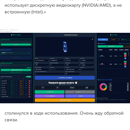
использует дискретную видеокарту (NVIDIA/AMD), а не
встроенную (Intel).»
столкнулся в ходе использования. Очень жду обратной
связи.