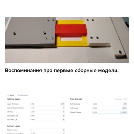
Воспоминания про первые сборные модели.