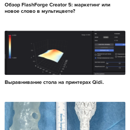
Обзор FlashForge Creator 5: маркетинг или
новое слово в мультицвете?
Выравнивание стола на принтерах Qidi.