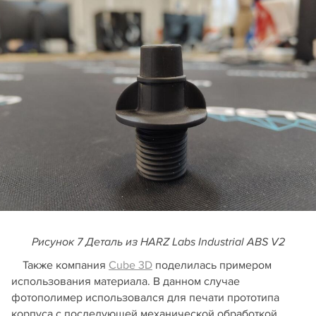
Рисунок 7 Деталь из HARZ Labs Industrial ABS V2
Также компания
Cube 3D
поделилась примером
использования материала. В данном случае
фотополимер использовался для печати прототипа
корпуса с последующей механической обработкой.