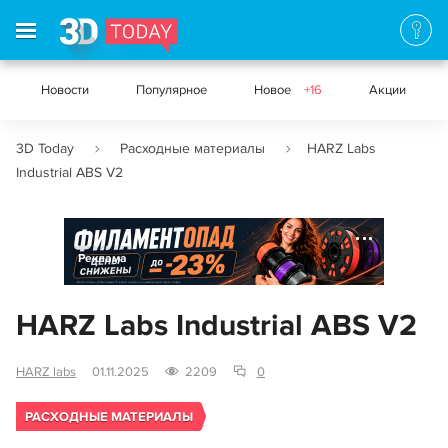
Новости
Популярное
Новое
+16
Акции
3D Today
Расходные материалы
HARZ Labs
Industrial ABS V2
Реклама
HARZ Labs Industrial ABS V2
HARZ labs
01.11.2025
2209
0
РАСХОДНЫЕ МАТЕРИАЛЫ