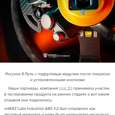
Рисунок 6 Руль с подрулевым модулем после покраски
и установленными кнопками
Наши партнеры, компания
Ural 3D
принимала участие
в тестировании продукта на ранних стадиях и вот каким
отзывом они поделились:
«
HARZ Labs Industrial ABS V2 был отправлен как
тестовый материал и нами было напечатано несколько