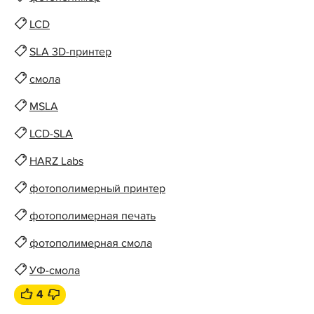
LCD
SLA 3D-принтер
смола
MSLA
LCD-SLA
HARZ Labs
фотополимерный принтер
фотополимерная печать
фотополимерная смола
УФ-смола
4