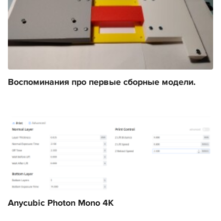
Воспоминания про первые сборные модели.
Anycubic Photon Mono 4K