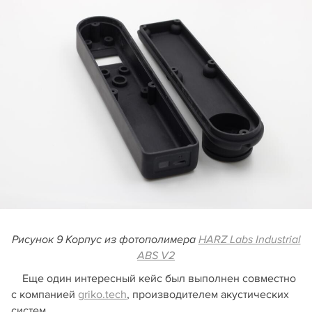
Рисунок 9 Корпус из фотополимера
HARZ Labs Industrial
ABS V2
Еще один интересный кейс был выполнен совместно
с компанией
griko.tech
, производителем акустических
систем.