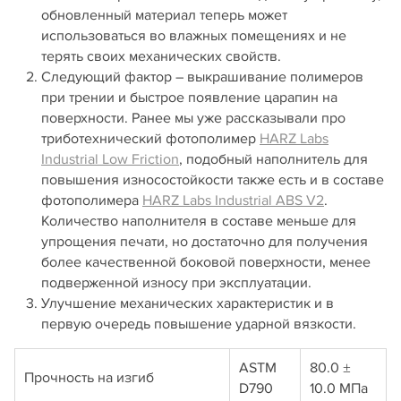
обновленный материал теперь может
использоваться во влажных помещениях и не
терять своих механических свойств.
Следующий фактор – выкрашивание полимеров
при трении и быстрое появление царапин на
поверхности. Ранее мы уже рассказывали про
триботехнический фотополимер
HARZ Labs
Industrial Low Friction
, подобный наполнитель для
повышения износостойкости также есть и в составе
фотополимера
HARZ Labs Industrial ABS V2
.
Количество наполнителя в составе меньше для
упрощения печати, но достаточно для получения
более качественной боковой поверхности, менее
подверженной износу при эксплуатации.
Улучшение механических характеристик и в
первую очередь повышение ударной вязкости.
ASTM
80.0 ±
Прочность на изгиб
D790
10.0 МПа