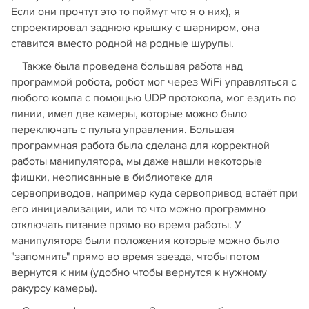
Если они прочтут это то поймут что я о них), я
спроектировал заднюю крышку с шарниром, она
ставится вместо родной на родные шурупы.
Также была проведена большая работа над
программой робота, робот мог через WiFi управляться с
любого компа с помощью UDP протокола, мог ездить по
линии, имел две камеры, которые можно было
переключать с пульта управления. Большая
программная работа была сделана для корректной
работы манипулятора, мы даже нашли некоторые
фишки, неописанные в библиотеке для
сервоприводов, например куда сервопривод встаёт при
его инициализации, или то что можно программно
отключать питание прямо во время работы. У
манипулятора были положения которые можно было
"запомнить" прямо во время заезда, чтобы потом
вернутся к ним (удобно чтобы вернутся к нужному
ракурсу камеры).