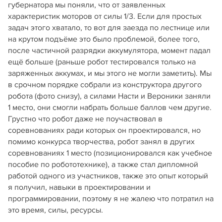
губернатора мы поняли, что от заявленных
характеристик моторов от силы 1/3. Если для простых
задач этого хватало, то вот для заезда по лестнице или
на крутом подъёме это было проблемой, более того,
после частичной разрядки аккумулятора, момент падал
ещё больше (раньше робот тестировался только на
заряженных аккумах, и мы этого не могли заметить). Мы
в срочном порядке собрали из конструктора другого
робота (фото снизу), а силами Насти и Вероники заняли
1 место, они смогли набрать больше баллов чем другие.
Грустно что робот даже не поучаствовал в
соревнованиях ради которых он проектировался, но
помимо конкурса творчества, робот занял в других
соревнованиях 1 место (позиционировался как учебное
пособие по робототехнике), а также стал дипломной
работой одного из участников, также это опыт который
я получил, навыки в проектировании и
программировании, поэтому я не жалею что потратил на
это время, силы, ресурсы.