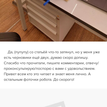
Да, (пупупу) со статьёй что-то затянул, но у меня уже
есть черновики ещё двух, думаю скоро допишу.
Спасибо что прочитали, пишите комментарии, отвечу/
проконсультирую/поспорю с вами с удовольствием.
Привет всем кто это читает и знает меня лично. А
остальным фоточки робота. До скорого!