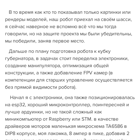
В то время как кто то показывал только картинки или
рендеры моделей, наш робот приехал на своём шасси,
я сейчас наверное не вспомню всё что мы тогда
говорили, но на защите проекта мы были убедительны,
мы победили, заняв первое место.
Дальше по плану подготовка робота к кубку
губернатора, в задачах стоит переделка электроники,
создание манипулятора, оптимизация общей
конструкции, а также добавление FPV камер (в
компетенции для старших управление осуществляется
без прямой видимости робота).
Начал я с электроники, она также позиционировалась
на esp32, хороший микроконтроллер, поинтересней и
лучше ардуинки, но не такой сложный как
миникомпьютер от Raspberry или STM. в качестве
драйверов моторов маленькая микросхема TA6586 в
DIP8 корпусе, моя лакомка, 8 ампер в пике, добавив 2