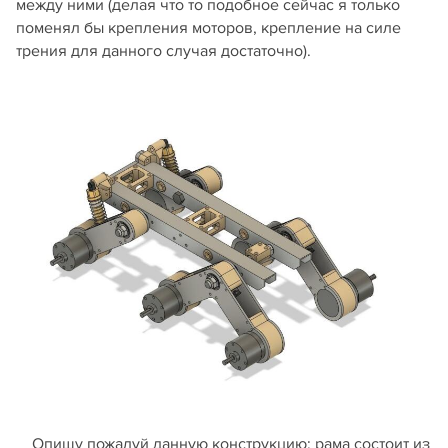
между ними (делая что то подобное сейчас я только
поменял бы крепления моторов, крепление на силе
трения для данного случая достаточно).
Опишу пожалуй данную конструкцию: рама состоит из