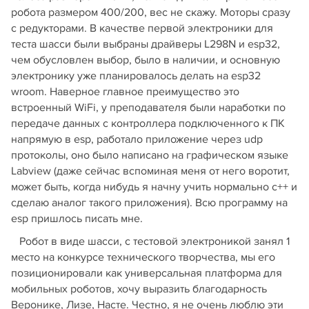
робота размером 400/200, вес не скажу. Моторы сразу
с редукторами. В качестве первой электроники для
теста шасси были выбраны драйверы L298N и esp32,
чем обусловлен выбор, было в наличии, и основную
электронику уже планировалось делать на esp32
wroom. Наверное главное преимущество это
встроенный WiFi, у преподавателя были наработки по
передаче данных с контроллера подключенного к ПК
напрямую в esp, работало приложение через udp
протоколы, оно было написано на графическом языке
Labview (даже сейчас вспоминая меня от него воротит,
может быть, когда нибудь я начну учить нормально с++ и
сделаю аналог такого приложения). Всю программу на
esp пришлось писать мне.
Робот в виде шасси, с тестовой электроникой занял 1
место на конкурсе технического творчества, мы его
позиционировали как универсальная платформа для
мобильных роботов, хочу выразить благодарность
Веронике, Лизе, Насте. Честно, я не очень люблю эти