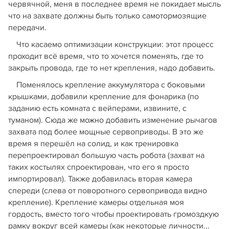
червячной, меня в последнее время не покидает мысль
что на захвате должны быть только самотормозящие
передачи.
Что касаемо оптимизации конструкции: этот процесс
проходит всё время, что то хочется поменять, где то
закрыть провода, где то нет крепления, надо добавить.
Поменялось крепление аккумулятора с боковыми
крышками, добавили крепление для фонарика (по
заданию есть комната с вейперами, извините, с
туманом). Сюда же можно добавить изменение рычагов
захвата под более мощные сервоприводы. В это же
время я перешёл на солид, и как тренировка
перепроектировал большую часть робота (захват на
таких костылях спроектирован, что его я просто
импортировал). Также добавилась вторая камера
спереди (слева от поворотного сервопривода видно
крепление). Крепление камеры отдельная моя
гордость, вместо того чтобы проектировать громоздкую
рамку вокруг всей камеры (как некоторые личности...