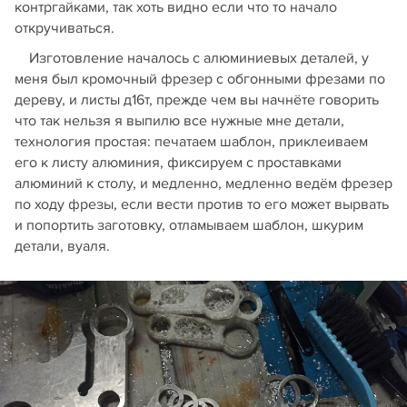
контргайками, так хоть видно если что то начало
откручиваться.
Изготовление началось с алюминиевых деталей, у
меня был кромочный фрезер с обгонными фрезами по
дереву, и листы д16т, прежде чем вы начнёте говорить
что так нельзя я выпилю все нужные мне детали,
технология простая: печатаем шаблон, приклеиваем
его к листу алюминия, фиксируем с проставками
алюминий к столу, и медленно, медленно ведём фрезер
по ходу фрезы, если вести против то его может вырвать
и попортить заготовку, отламываем шаблон, шкурим
детали, вуаля.