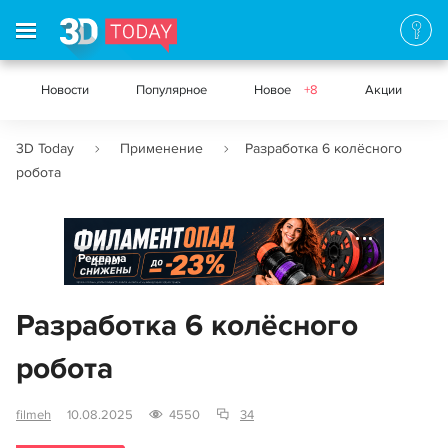
Новости
Популярное
Новое
+8
Акции
3D Today
Применение
Разработка 6 колёсного
робота
Реклама
Разработка 6 колёсного
робота
filmeh
10.08.2025
4550
34