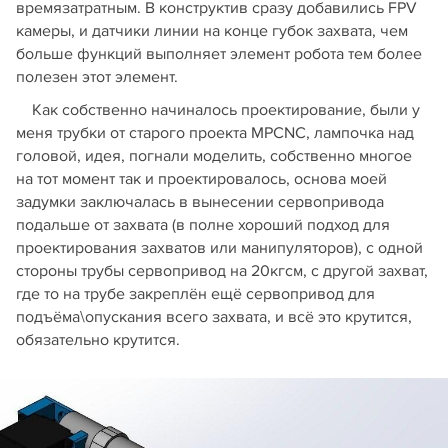
времязатратным. В конструктив сразу добавились FPV
камеры, и датчики линии на конце губок захвата, чем
больше функций выполняет элемент робота тем более
полезен этот элемент.
Как собственно начиналось проектирование, были у
меня трубки от старого проекта MPCNC, лампочка над
головой, идея, погнали моделить, собственно многое
на тот момент так и проектировалось, основа моей
задумки заключалась в вынесении сервопривода
подальше от захвата (в полне хороший подход для
проектирования захватов или манипуляторов), с одной
стороны трубы сервопривод на 20кгсм, с другой захват,
где то на трубе закреплён ещё сервопривод для
подъёма\опускания всего захвата, и всё это крутится,
обязательно крутится.