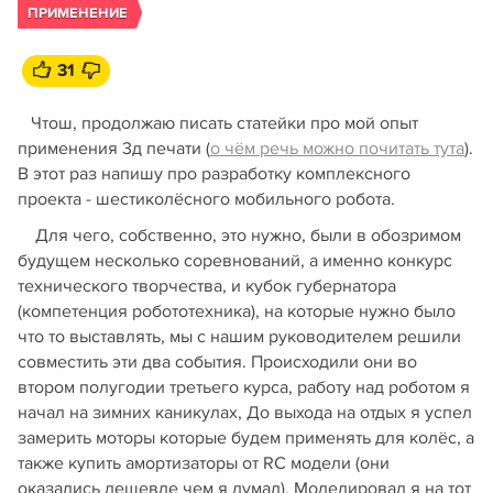
ПРИМЕНЕНИЕ
31
Чтош, продолжаю писать статейки про мой опыт
применения 3д печати (
о чём речь можно почитать тута
).
В этот раз напишу про разработку комплексного
проекта - шестиколёсного мобильного робота.
Для чего, собственно, это нужно, были в обозримом
будущем несколько соревнований, а именно конкурс
технического творчества, и кубок губернатора
(компетенция робототехника), на которые нужно было
что то выставлять, мы с нашим руководителем решили
совместить эти два события. Происходили они во
втором полугодии третьего курса, работу над роботом я
начал на зимних каникулах, До выхода на отдых я успел
замерить моторы которые будем применять для колёс, а
также купить амортизаторы от RC модели (они
оказались дешевле чем я думал). Моделировал я на тот