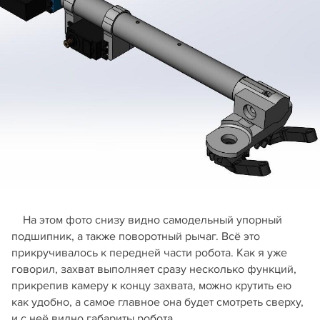
На этом фото снизу видно самодельный упорный
подшипник, а также поворотный рычаг. Всё это
прикручивалось к передней части робота. Как я уже
говорил, захват выполняет сразу несколько функций,
прикрепив камеру к концу захвата, можно крутить ею
как удобно, а самое главное она будет смотреть сверху,
и с неё видно габариты робота.