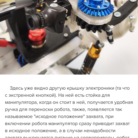
Здесь уже видно другую крышку электроники (та что
с экстренной кнопкой). На ней есть стойка для
манипулятора, когда он стоит в ней, получается удобная
ручка для переноски робота, также, появляется так
называемое "исходное положение" захвата, при
включении робота манипулятор сразу приводит захват
в исходное положение, а в случаи ненадобности
захвата выключается питание на сервоприводы, робот