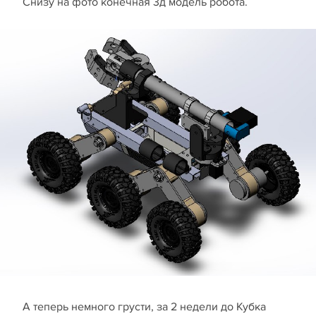
Снизу на фото конечная 3д модель робота.
А теперь немного грусти, за 2 недели до Кубка