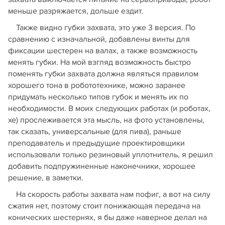
меньше разряжается, дольше ездит.
Также видно губки захвата, это уже 3 версия. По
сравнению с изначальной, добавлены винты для
фиксации шестерен на валах, а также возможность
менять губки. На мой взгляд возможность быстро
поменять губки захвата должна являться правилом
хорошего тона в робототехнике, можно заранее
придумать несколько типов губок и менять их по
необходимости. В моих следующих работах (и роботах,
хе) прослеживается эта мысль, на фото установлены,
так сказать, универсальные (для пива), раньше
преподаватель и предыдущие проектировщики
использовали только резиновый уплотнитель, я решил
добавить подпружиненные наконечники, хорошее
решение, в заметки.
На скорость работы захвата нам пофиг, а вот на силу
сжатия нет, поэтому стоит понижающая передача на
конических шестернях, я бы даже наверное делал на