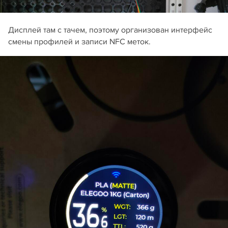
Дисплей там с тачем, поэтому организован интерфейс
смены профилей и записи NFC меток.