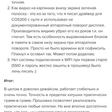
точная.
Как видно на картинках внизу экрана зеленая
полоска - это из-за того, что я писал драйвер для
CO5300 с нуля и использовал не
документированный аппаратный поворот дисплея.
Производитель видимо убрал его из доков т.к. он
глючит. Там есть особенность выравнивания блоков
в памяти в самом низу экрана при аппаратном
повороте. Просто не было времени всё пофиксить.
Плюнул и оставил так. Может потом доделаю.
Нет системы подключения к WIFI при первом старте
(SSID и пароль жестко зашиты в прошивку) Было
лень писать :)
Итог:
В целом я доволен девайсом, работает стабильно и
очень точно. Точность в пределах катушки практически
грамм-в-грамм. Прошивка позволяет реализовать
практически любые хотелки. Но мне вполне достаточно