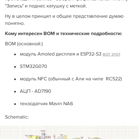
"Запись" и поднес катушку с меткой.
Ну в целом принцип и общее представление думаю
понятно.
Кому интересен BOM и технические подробности:
BOM (основной:)
модуль Amoled дисплея и ESP32-S3
вот этот
STM32G070
модуль NFC (обычный с Али на чипе RC522)
АЦП - AD7190
тензодатчик Mavin NA6
Schematic: