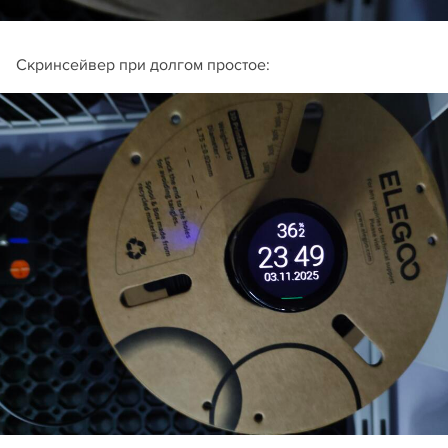
Скринсейвер при долгом простое: