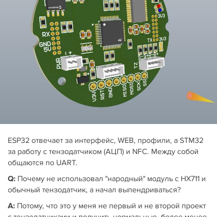
ESP32 отвечает за интерфейс, WEB, профили, а STM32
за работу с тензодатчиком (АЦП) и NFC. Между собой
общаются по UART.
Q:
Почему не использовал "народный" модуль с HX711 и
обычный тензодатчик, а начал выпендриваться?
А:
Потому, что это у меня не первый и не второй проект