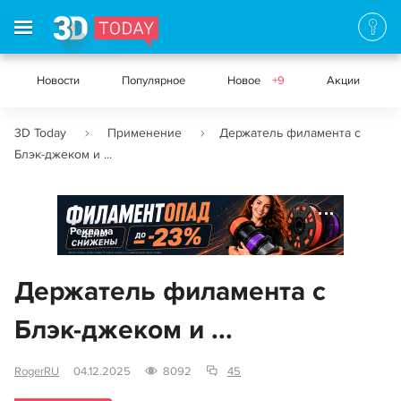
Новости
Популярное
Новое
+9
Акции
3D Today
Применение
Держатель филамента с
Блэк-джеком и ...
Реклама
Держатель филамента с
Блэк-джеком и ...
RogerRU
04.12.2025
8092
45