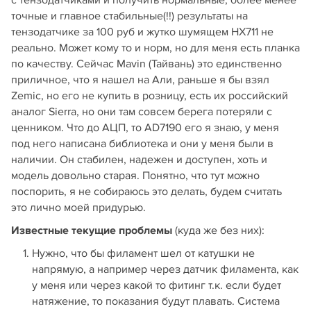
с тензодатчиками и получить нормальные, более менее
точные и главное стабильные(!!) результаты на
тензодатчике за 100 руб и жутко шумящем HX711 не
реально. Может кому то и норм, но для меня есть планка
по качеству. Сейчас Mavin (Тайвань) это единственно
приличное, что я нашел на Али, раньше я бы взял
Zemic, но его не купить в розницу, есть их российский
аналог Sierra, но они там совсем берега потеряли с
ценником. Что до АЦП, то AD7190 его я знаю, у меня
под него написана библиотека и они у меня были в
наличии. Он стабилен, надежен и доступен, хоть и
модель довольно старая. Понятно, что тут можно
поспорить, я не собираюсь это делать, будем считать
это лично моей придурью.
Известные текущие проблемы
(куда же без них):
Нужно, что бы филамент шел от катушки не
напрямую, а например через датчик филамента, как
у меня или через какой то фитинг т.к. если будет
натяжение, то показания будут плавать. Система