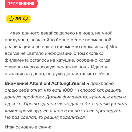
ПРИМЕНЕНИЕ
86
Идея данного девайса далеко не нова, не мной
придумана, но какой то более менее нормальной
реализации я не нашел (возможно плохо искал) Мне
всегда не хватало информации о том сколько
филамента осталось на катушке, особенно когда
ставишь многочасовую печать на ночь. Идею я
вынашивал давно, но руки дошли только сейчас.
Внимание! Attention! Achtung! Увага!
Я прекрасно
отдаю себе отчет, что есть 1000 + 1 способ как решить
данную проблему. Датчик филамента, кухонные весы и
т.д. и т.п. Проект сделан чисто для себя, с целью утолить
инженерный зуд, не более и ни на что не претендует.
Но раз сделал, то решил поделиться.
Итак основные фичи: