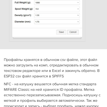
Профайлы хранятся в обычном csv файле, этот файл
можно загрузить на комп, отредактировать в обычном
текстовом редакторе или в Excel и закинуть обратно. В
ESP32 csv файл хранится в SPIFFS
NFC - на катушку вешается обычная метка стандарта
MIFARE Classic на ней хранится ID профайла. Метка
естественно перезаписываемая. Подносишь катушку с
меткой и профиль выбирается автоматически. Так же
происходит и запись - выбрал профиль, нажал кнопку