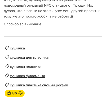
того, что есть, ну например можно реализовать
новомодный открытый NFC стандарт от Прюши. Но,
думаю, что я забью на это т.к. уже есть другой проект, к
тому же это просто хобби, а не работа :))
Спасибо за внимание!
сушилка
сушилка для пластика
сушилка пластика
сушилка филамента
сушилка пластика своими руками
86