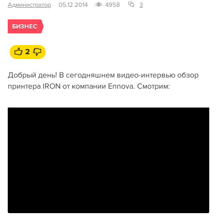
Администратор
05.12.2014
4958
3
БИЗНЕС
2
Добрый день! В сегодняшнем видео-интервью обзор
принтера IRON от компании Ennova. Смотрим: