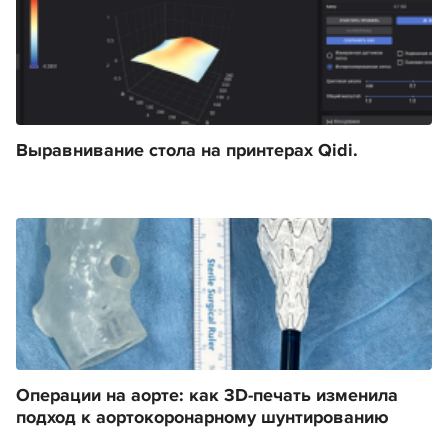
Выравнивание стола на принтерах Qidi.
Операции на аорте: как 3D-печать изменила
подход к аортокоронарному шунтированию