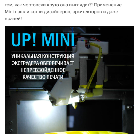
том, как чертовски круто она выглядит?! Применение
Mini нашли сотни дизайнеров, архитекторов и даже
врачей!