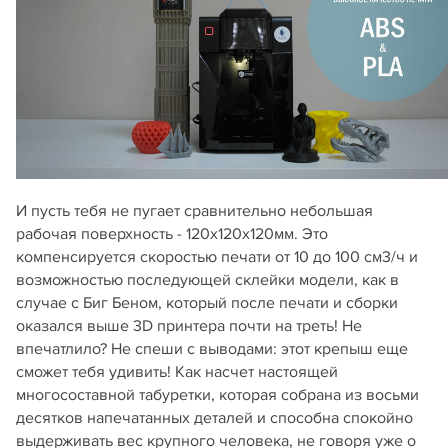
И пусть тебя не пугает сравнительно небольшая
рабочая поверхность - 120х120х120мм. Это
компенсируется скоростью печати от 10 до 100 см3/ч и
возможностью последующей склейки модели, как в
случае с Биг Беном, который после печати и сборки
оказался выше 3D принтера почти на треть! Не
впечатлило? Не спеши с выводами: этот крепыш еще
сможет тебя удивить! Как насчет настоящей
многосоставной табуретки, которая собрана из восьми
десятков напечатанных деталей и способна спокойно
выдерживать вес крупного человека, не говоря уже о