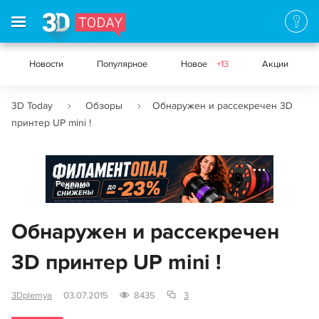
Новости
Популярное
Новое
+13
Акции
3D Today
Обзоры
Обнаружен и рассекречен 3D
принтер UP mini !
Реклама
Обнаружен и рассекречен
3D принтер UP mini !
3Dplemya
03.07.2015
8435
3