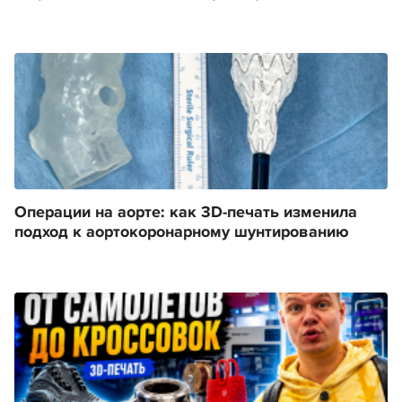
Операции на аорте: как 3D-печать изменила
подход к аортокоронарному шунтированию