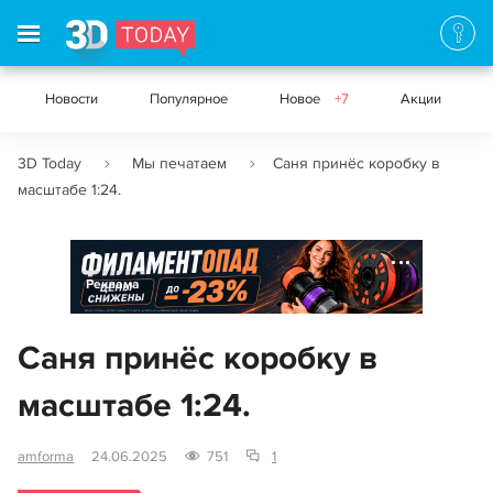
Новости
Популярное
Новое
+7
Акции
3D Today
Мы печатаем
Саня принёс коробку в
масштабе 1:24.
Реклама
Саня принёс коробку в
масштабе 1:24.
amforma
24.06.2025
751
1