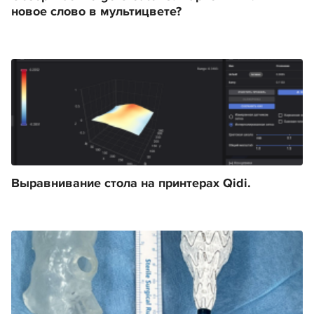
новое слово в мультицвете?
Выравнивание стола на принтерах Qidi.