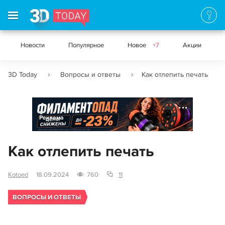
Новости
Популярное
Новое
+7
Акции
3D Today
Вопросы и ответы
Как отлепить печать
Реклама
Как отлепить печать
Kotoed
18.09.2024
760
11
ВОПРОСЫ И ОТВЕТЫ