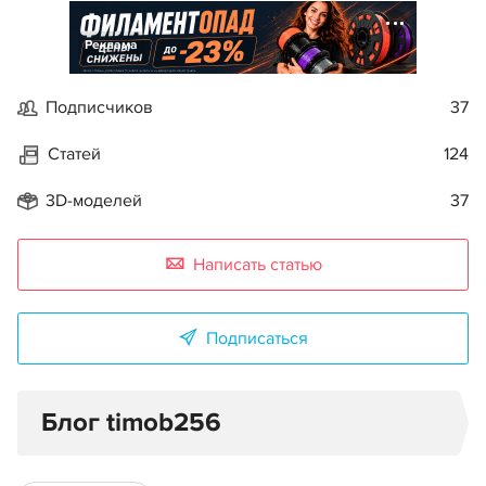
Реклама
Подписчиков
37
Статей
124
3D-моделей
37
Написать статью
Подписаться
Блог timob256