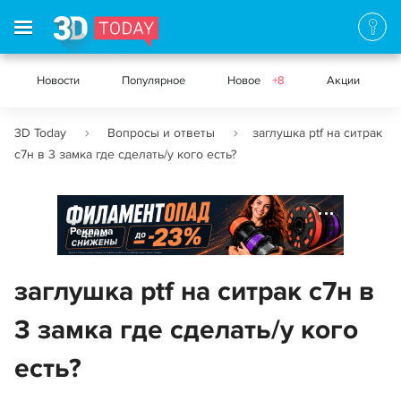
Новости
Популярное
Новое
+8
Акции
3D Today
Вопросы и ответы
заглушка ptf на ситрак
с7н в 3 замка где сделать/у кого есть?
Реклама
заглушка ptf на ситрак с7н в
3 замка где сделать/у кого
есть?