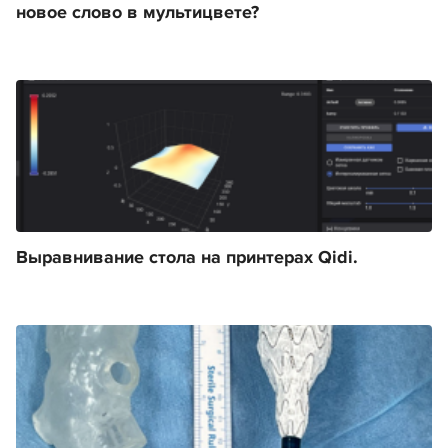
новое слово в мультицвете?
Выравнивание стола на принтерах Qidi.