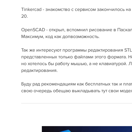
Tinkercad - знакомство с сервисом закончилось н
20.
OpenSCAD - открыл, вспомнил рисование в Паскале
Максимум, код как допвозможность.
Так же интересуют программы редактирования STL.
представленных только файлами этого формата. Н
но хотелось бы работу мышью, а не клавиатурой. Л
редактирования.
Буду рад рекомендациям как бесплатных так и плат
свою очередь обещаю выкладывать тут свои модел