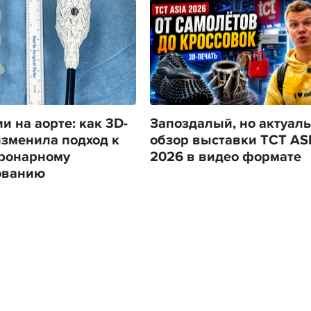
и на аорте: как 3D-
Запоздалый, но актуал
изменила подход к
обзор выставки TCT AS
ронарному
2026 в видео формате
ованию