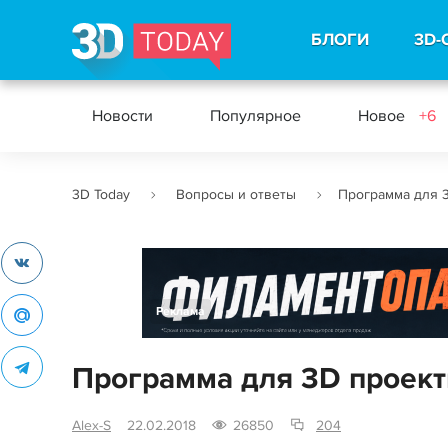
БЛОГИ
3D-
Новости
Популярное
Новое
+6
3D Today
Вопросы и ответы
Программа для 
Реклама
Программа для 3D проек
Alex-S
22.02.2018
26850
204