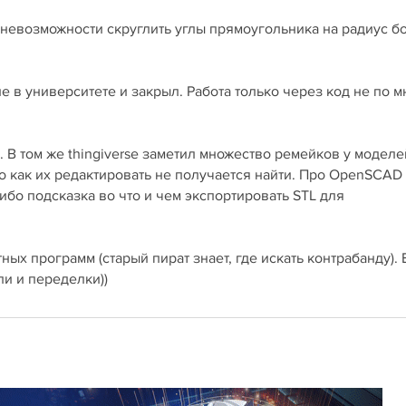
а невозможности скруглить углы прямоугольника на радиус 
 в университете и закрыл. Работа только через код не по м
 В том же thingiverse заметил множество ремейков у моделе
о как их редактировать не получается найти. Про OpenSCAD
ибо подсказка во что и чем экспортировать STL для
ных программ (старый пират знает, где искать контрабанду). 
и и переделки))