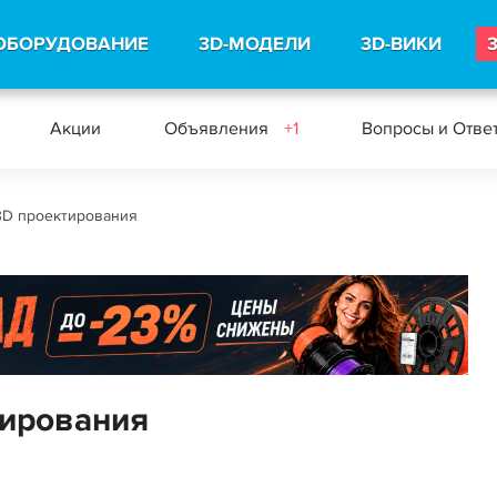
ОБОРУДОВАНИЕ
3D-МОДЕЛИ
3D-ВИКИ
Акции
Объявления
+1
Вопросы и Отве
3D проектирования
тирования