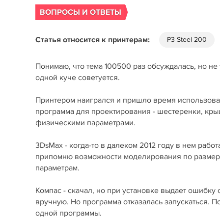
ВОПРОСЫ И ОТВЕТЫ
Статья относится к принтерам:
P3 Steel 200
Понимаю, что тема 100500 раз обсуждалась, но н
одной куче советуется.
Принтером наигрался и пришло время использоват
программа для проектирования - шестеренки, крыше
физическими параметрами.
3DsMax - когда-то в далеком 2012 году в нем работ
припомню возможности моделирования по размерам
параметрам.
Компас - скачал, но при установке выдает ошибку 
вручную. Но программа отказалась запускаться. П
одной программы.