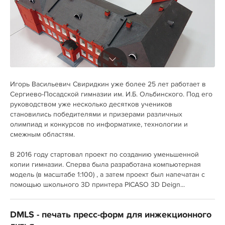
Игорь Васильевич Свиридкин уже более 25 лет работает в
Сергиево-Посадской гимназии им. И.Б. Ольбинского. Под его
руководством уже несколько десятков учеников
становились победителями и призерами различных
олимпиад и конкурсов по информатике, технологии и
смежным областям.
В 2016 году стартовал проект по созданию уменьшенной
копии гимназии. Сперва была разработана компьютерная
модель (в масштабе 1:100) , а затем проект был напечатан с
помощью школьного 3D принтера PICASO 3D Deign...
DMLS - печать пресс-форм для инжекционного