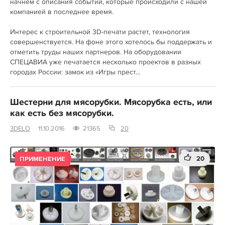
начнем с описания событий, которые происходили с нашей
компанией в последнее время.
Интерес к строительной 3D-печати растет, технология
совершенствуется. На фоне этого хотелось бы поддержать и
отметить труды наших партнеров. На оборудовании
СПЕЦАВИА уже печатается несколько проектов в разных
городах России: замок из «Игры прест...
Шестерни для мясорубки. Мясорубка есть, или
как есть без мясорубки.
3DELO
11.10.2016
21365
20
20
ПРИМЕНЕНИЕ