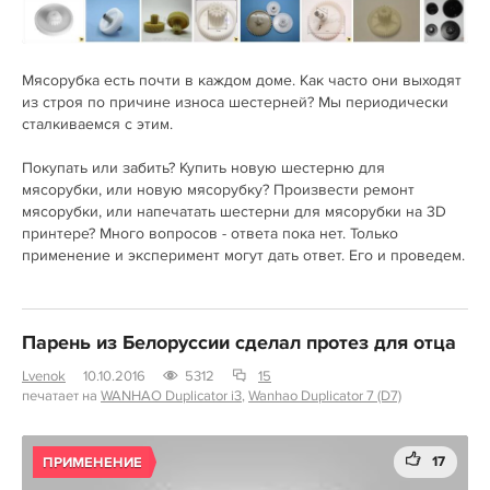
Мясорубка есть почти в каждом доме. Как часто они выходят
из строя по причине износа шестерней? Мы периодически
сталкиваемся с этим.
Покупать или забить? Купить новую шестерню для
мясорубки, или новую мясорубку? Произвести ремонт
мясорубки, или напечатать шестерни для мясорубки на 3D
принтере? Много вопросов - ответа пока нет. Только
применение и эксперимент могут дать ответ. Его и проведем.
Парень из Белоруссии сделал протез для отца
Lvenok
10.10.2016
5312
15
печатает на
WANHAO Duplicator i3
,
Wanhao Duplicator 7 (D7)
17
ПРИМЕНЕНИЕ