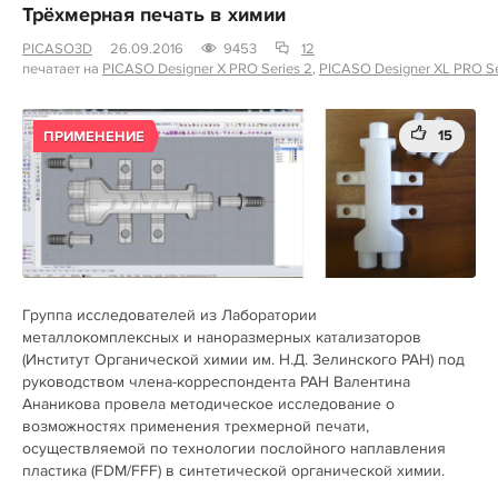
Трёхмерная печать в химии
PICASO3D
26.09.2016
9453
12
печатает на
PICASO Designer X PRO Series 2
,
PICASO Designer XL PRO Se
15
ПРИМЕНЕНИЕ
Группа исследователей из Лаборатории
металлокомплексных и наноразмерных катализаторов
(Институт Органической химии им. Н.Д. Зелинского РАН) под
руководством члена-корреспондента РАН Валентина
Ананикова провела методическое исследование о
возможностях применения трехмерной печати,
осуществляемой по технологии послойного наплавления
пластика (FDM/FFF) в синтетической органической химии.