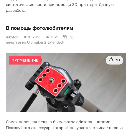
синтетические кости при помощи 3D принтера. Данную
разработ...
В помощь фотолюбителям
rubyfox
08.10.2016
6611
16
печатает на
Ultimaker 2 Extended+
13
ПРИМЕНЕНИЕ
Самая полезная вещь в быту фотолюбителя – штатив.
Пожалуй это аксессуар, который покупается в числе первых