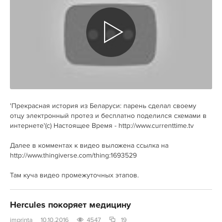
'Прекрасная история из Беларуси: парень сделал своему
отцу электронный протез и бесплатно поделился схемами в
интернете'(с) Настоящее Время - http://www.currenttime.tv
Далее в комментах к видео выложена ссылка на
http://www.thingiverse.com/thing:1693529
Там куча видео промежуточных этапов.
Hercules покоряет медицину
imprinta
10.10.2016
4547
19