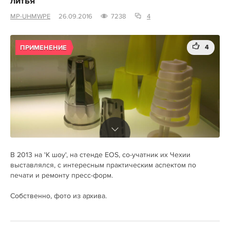
литья
MP-UHMWPE
26.09.2016
7238
4
4
ПРИМЕНЕНИЕ
В 2013 на 'К шоу', на стенде EOS, со-учатник их Чехии
выставлялся, с интересным практическим аспектом по
печати и ремонту пресс-форм.
Собственно, фото из архива.