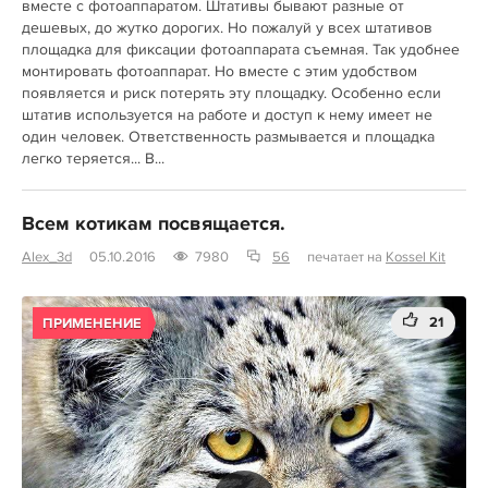
вместе с фотоаппаратом. Штативы бывают разные от
дешевых, до жутко дорогих. Но пожалуй у всех штативов
площадка для фиксации фотоаппарата съемная. Так удобнее
монтировать фотоаппарат. Но вместе с этим удобством
появляется и риск потерять эту площадку. Особенно если
штатив используется на работе и доступ к нему имеет не
один человек. Ответственность размывается и площадка
легко теряется... В...
Всем котикам посвящается.
Alex_3d
05.10.2016
7980
56
печатает на
Kossel Kit
21
ПРИМЕНЕНИЕ