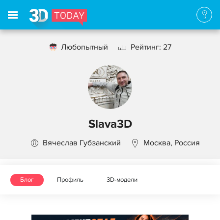
Любопытный
Рейтинг: 27
Slava3D
Вячеслав Губзанский
Москва, Россия
Блог
Профиль
3D-модели