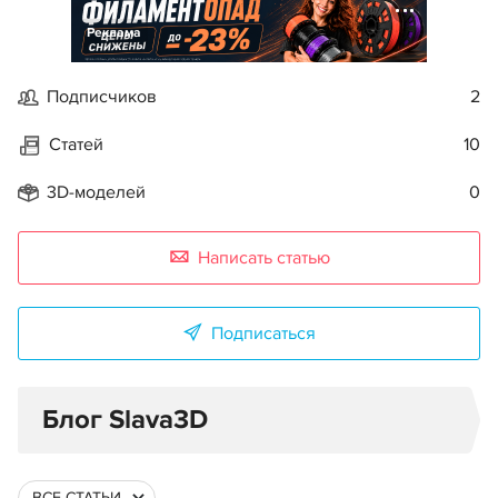
Реклама
Подписчиков
2
Статей
10
3D-моделей
0
Написать статью
Подписаться
Блог Slava3D
ВСЕ СТАТЬИ