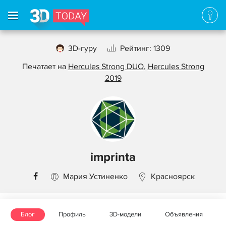
3D-гуру
Рейтинг: 1309
Печатает на
Hercules Strong DUO
,
Hercules Strong
2019
imprinta
Мария Устиненко
Красноярск
Блог
Профиль
3D-модели
Объявления