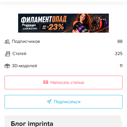
Реклама
Подписчиков
88
Статей
325
3D-моделей
11
Написать статью
Подписаться
Блог imprinta