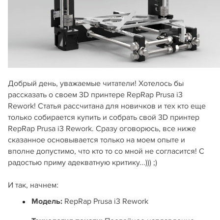
Добрый день, уважаемые читатели! Хотелось бы
рассказать о своем 3D принтере RepRap Prusa i3
Rework! Статья рассчитана для новичков и тех кто еще
только собирается купить и собрать свой 3D принтер
RepRap Prusa i3 Rework. Сразу оговорюсь, все ниже
сказанное основывается только на моем опыте и
вполне допустимо, что кто то со мной не согласится! С
радостью приму адекватную критику...))) ;)
И так, начнем:
Модель:
RepRap Prusa i3 Rework