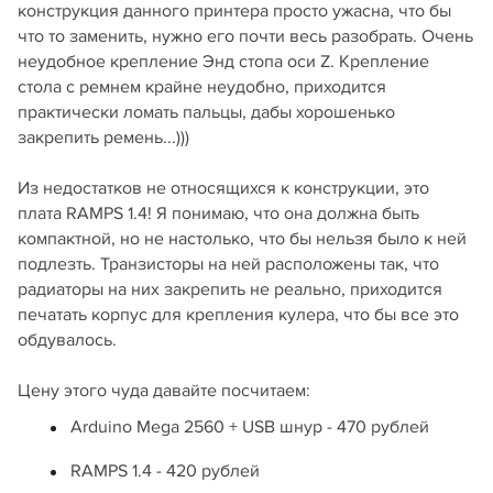
конструкция данного принтера просто ужасна, что бы
что то заменить, нужно его почти весь разобрать. Очень
неудобное крепление Энд стопа оси Z. Крепление
стола с ремнем крайне неудобно, приходится
практически ломать пальцы, дабы хорошенько
закрепить ремень...)))
Из недостатков не относящихся к конструкции, это
плата RAMPS 1.4! Я понимаю, что она должна быть
компактной, но не настолько, что бы нельзя было к ней
подлезть. Транзисторы на ней расположены так, что
радиаторы на них закрепить не реально, приходится
печатать корпус для крепления кулера, что бы все это
обдувалось.
Цену этого чуда давайте посчитаем:
Arduino Mega 2560 + USB шнур - 470 рублей
RAMPS 1.4 - 420 рублей