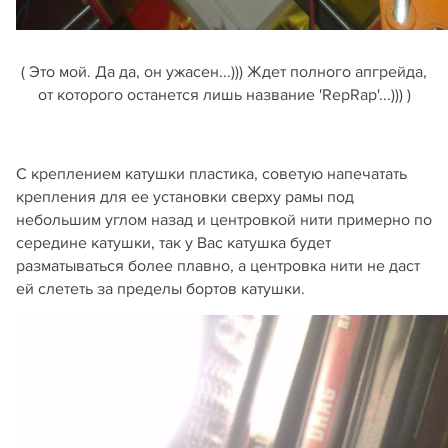
( Это мой. Да да, он ужасен...))) Ждет полного апгрейда,
от которого останется лишь название 'RepRap'...))) )
С креплением катушки пластика, советую напечатать
крепления для ее установки сверху рамы под
небольшим углом назад и центровкой нити примерно по
середине катушки, так у Вас катушка будет
разматываться более плавно, а центровка нити не даст
ей слететь за пределы бортов катушки.