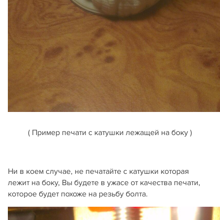
( Пример печати с катушки лежащей на боку )
Ни в коем случае, не печатайте с катушки которая
лежит на боку, Вы будете в ужасе от качества печати,
которое будет похоже на резьбу болта.