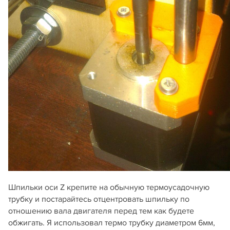
Шпильки оси Z крепите на обычную термоусадочную
трубку и постарайтесь отцентровать шпильку по
отношению вала двигателя перед тем как будете
обжигать. Я использовал термо трубку диаметром 6мм,