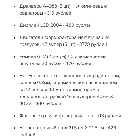
Драйвера А4988 (5 шт) + алюминиевые
радиаторы - 315 рублей
Дисплей LCD 2004 - 480 рублей
Двигатели форм фактора Nema17 на 0.9
градусов, 1.7 ампер (5 шт) - 3770 рублей
Ремень GT2 (2 метра) + 2 алюминиевые
шпули на 20 зубов - 420 рублей
Hot End в сборе с алюминиевым радиатором,
соплом 0.3мм, керамическим нагревателем
на 12 вольт и 40 Ватт, термистором и
тефлоновой трубкой 1м и кулером 40мм Х
40мм - 1510 рублей
Фанерная рама и фанерный стол - 713 рублей
Нагревательный стол 21.5 см Х 21.5 см - 426
рублей