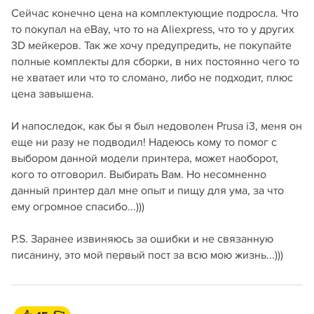
Сейчас конечно цена на комплектующие подросла. Что
то покупал на eBay, что то на Aliexpress, что то у других
3D мейкеров. Так же хочу предупредить, не покупайте
полные комплекты для сборки, в них постоянно чего то
не хватает или что то сломано, либо не подходит, плюс
цена завышена.
И напоследок, как бы я был недоволен Prusa i3, меня он
еще ни разу не подводил! Надеюсь кому то помог с
выбором данной модели принтера, может наоборот,
кого то отговорил. Выбирать Вам. Но несомненно
данный принтер дал мне опыт и пищу для ума, за что
ему огромное спасибо...)))
P.S. Заранее извиняюсь за ошибки и не связанную
писанину, это мой первый пост за всю мою жизнь...)))