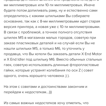
ми миллиметровых или 10-ти миллиметровых. Иначе
будете потом допиливать раму, ну и естественно сами
определитесь с какими шпильками Вы собираете
основание, так как с 8-ми миллиметровыми идет старая
версия принтера, а новая уже с 10-ти миллиметровыми.
В связи с проблемой, а точнее полного отсутствия
шпилек М5 в магазинах малых городов, советую при
заказе пластиковых деталей и на случай если Вы не
нашли шпильки М5, а только М6, то уточнить у
продавца, что Вы хотели бы заказать детали X End Motor
и X End Idler под шпильку М6. Вместо обычных стальных
гаек, советую использовать длинные фторопластовые
гайки, которые устранят колебания по оси Z ( совет
одного, очень хорошего человека ;) ).
На этом с советами и достоинствами закончим и
перейдем к недостаткам...)))
Из самых важных недостатков хочу отметить, что