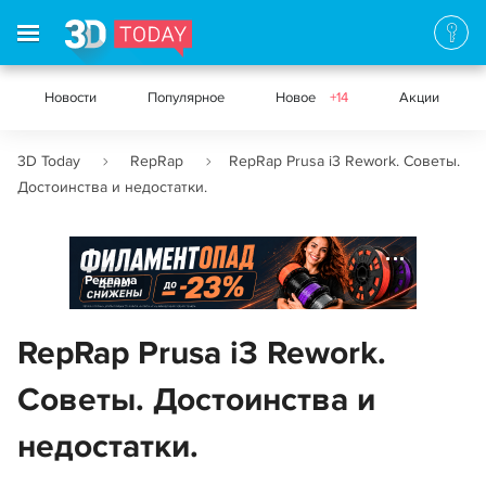
Новости
Популярное
Новое
+14
Акции
3D Today
RepRap
RepRap Prusa i3 Rework. Советы.
Достоинства и недостатки.
Реклама
RepRap Prusa i3 Rework.
Советы. Достоинства и
недостатки.