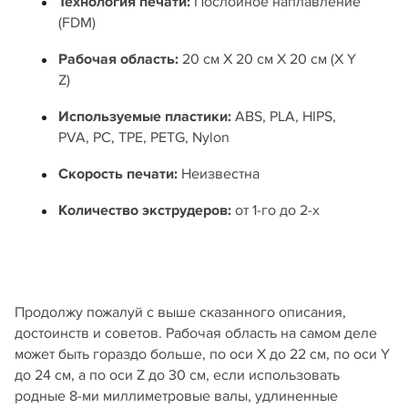
Технология печати:
Послойное наплавление
(FDM)
Рабочая область:
20 см Х 20 см Х 20 см (X Y
Z)
Используемые пластики:
ABS, PLA, HIPS,
PVA, PC, TPE, PETG, Nylon
Скорость печати:
Неизвестна
Количество экструдеров:
от 1-го до 2-х
Продолжу пожалуй с выше сказанного описания,
достоинств и советов. Рабочая область на самом деле
может быть гораздо больше, по оси Х до 22 см, по оси Y
до 24 см, а по оси Z до 30 см, если использовать
родные 8-ми миллиметровые валы, удлиненные