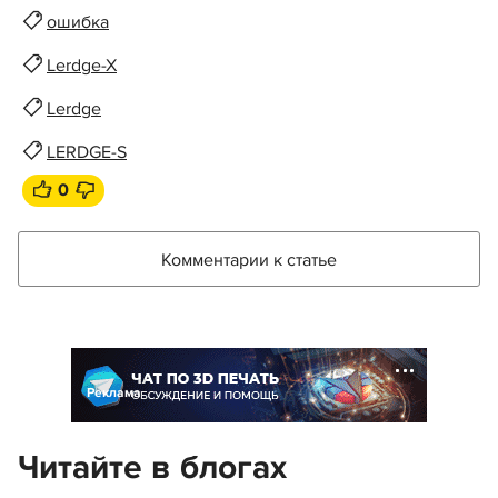
ошибка
Lerdge-X
Lerdge
LERDGE-S
0
Комментарии к статье
Реклама
Читайте в блогах