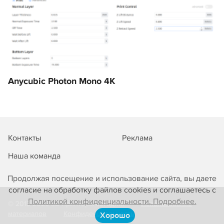
Anycubic Photon Mono 4K
Контакты
Реклама
Наша команда
Продолжая посещение и использование сайта, вы даете
согласие на обработку файлов cookies и соглашаетесь с
Политикой конфиденциальности. Подробнее.
© 2013-2026 3D-принтеры сегодня!
Использование
материалов
Конфиденциальность
Хорошо