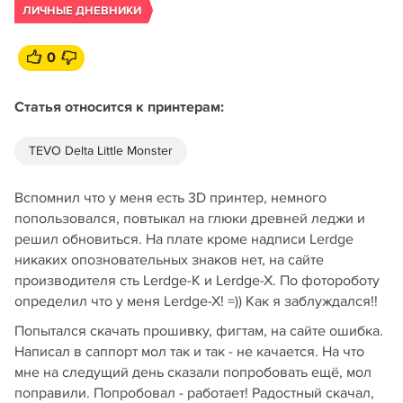
ЛИЧНЫЕ ДНЕВНИКИ
0
Статья относится к принтерам:
TEVO Delta Little Monster
Вспомнил что у меня есть 3D принтер, немного
попользовался, повтыкал на глюки древней леджи и
решил обновиться. На плате кроме надписи Lerdge
никаких опозновательных знаков нет, на сайте
производителя сть Lerdge-K и Lerdge-X. По фотороботу
определил что у меня Lerdge-X! =)) Как я заблуждался!!
Попытался скачать прошивку, фигтам, на сайте ошибка.
Написал в саппорт мол так и так - не качается. На что
мне на следущий день сказали попробовать ещё, мол
поправили. Попробовал - работает! Радостный скачал,