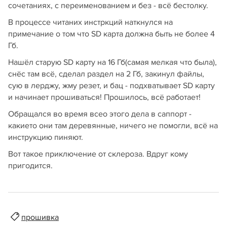
сочетаниях, с переименованием и без - всё бестолку.
В процессе читаних инстркций наткнулся на
примечание о том что SD карта должна быть не более 4
Гб.
Нашёл старую SD карту на 16 Гб(самая мелкая что была),
снёс там всё, сделал раздел на 2 Гб, закинул файлы,
сую в лерджу, жму резет, и бац - подхватывает SD карту
и начинает прошиваться! Прошилось, всё работает!
Обращался во время всео этого дела в саппорт -
какието они там деревянные, ничего не помогли, всё на
инструкцию пиняют.
Вот такое приключение от склероза. Вдруг кому
пригодится.
прошивка