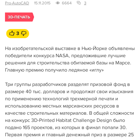
Pro-AutoCAD
15.11.2015
6664
3
3D-ПЕЧАТЬ
3
На изобретательской выставке в Нью-Йорке объявлены
победители конкурса NASA, предложившие лучшие
решения для строительства обитаемой базы на Марсе.
Главную премию получило ледяное «иглу»
Три группы разработчиков разделят призовой фонд в
размере 40 тыс. долларов и продолжат свои изыскания
по применению технологий трехмерной печати и
использованию местных марсианских ресурсов в
качестве строительных материалов. В общей сложности
на конкурс 3D-Printed Habitat Challenge Design было
подано 165 проектов, из которых в финал попали 30.
Первая премия и главный денежный приз в размере 25