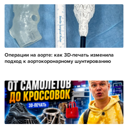
Операции на аорте: как 3D-печать изменила
подход к аортокоронарному шунтированию