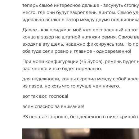
теперь самое интересное дальше - засунуть стопк
место, где они будут закреплены винтом. Самое у
идеально встают в зазор между двумя подшипника
Далее - как придумал мой уже воспаленный на тот
конца в зазор на штатной натяжки ремня. Самое в
входят в эту щель, надежно фиксируясь там. Но п
оба туда сели ровно и главное - одновременно!
При моей конфигурации (+5 Зубов), ремень будет н
растянется и все будет нормально.
для надежности, концы скрепил между собой клеем
из пазов, но хоть что то лучше чем ничего.
вот так вот, господа!
всем спасибо за внимание!
PS печатает хорошо, без дефектов в виде кривой 