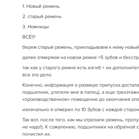
1. Новый ремень
2. старый ремень
3. Ножницы
ВСЁ!!!
берем старый ремень, прикладываем к нему новый,
далее отмеряем на новом ремне +5 зубов и бесст
так как у старого ремня есть изгиб + он дополни
все это дело.
Конечно, информация о размере припуска досталас
подшипник, улетели мне в палец), а еще трехэтаж
«производственное» помещение до окончания оп
изначально я отмерил по 10 Зубов с каждой сторо
Так вот, после того, как мы отрезали ремень, проп
не надо!). К сожалению, подшипники на обратной с
почистил их.