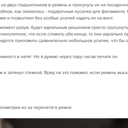
у из двух подшипников в ремень и просунуть их на посадочн
добное, как оказалось - подарочные кусачки для филамента.
ми и позволяют без особых усилий надеть их на винт.
 момент разум, будет идеальным решением просто просунуть
еликолепное, что если сложить оба конца, то они идеально 
ридется приложить сравнительно небольшое усилие, что бы 
емного в натяг. Но я думаю через пару часов печати он
 и затянул стяжкой. Вряд ли это поможет, если ремень выс
геометрии из за перенятяга ремня