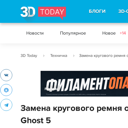
БЛОГИ
3D-
Новости
Популярное
Новое
+14
3D Today
Техничка
Замена кругового ремня о
Реклама
Замена кругового ремня о
Ghost 5