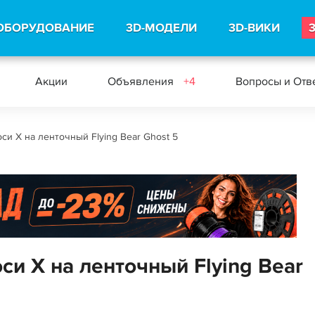
ОБОРУДОВАНИЕ
3D-МОДЕЛИ
3D-ВИКИ
Акции
Объявления
+4
Вопросы и Отв
си Х на ленточный Flying Bear Ghost 5
си Х на ленточный Flying Bear