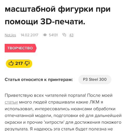
масштабной фигурки при
помощи 3D-печати.
NotJes
14.02.2017
54131
43
ТВОРЧЕСТВО
217
Статья относится к принтерам:
P3 Steel 300
Приветствую всех читателей портала! После моей
статьи
много людей спрашивали какие ЛКМ я
использовал, интересовались нюансами обработки
отпечатанной модели, подготовки её для дальнейшей
окраски и прочие 'хитрости' для достижения похожего
результата. Я надеюсь эта статья будет полезна не