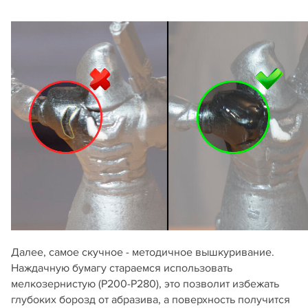
Далее, самое скучное - методичное вышкуривание.
Наждачную бумагу стараемся использовать
мелкозернистую (Р200-Р280), это позволит избежать
глубоких борозд от абразива, а поверхность получится