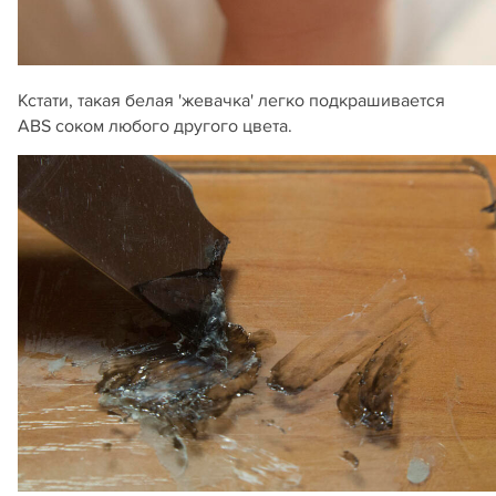
Кстати, такая белая 'жевачка' легко подкрашивается
ABS соком любого другого цвета.