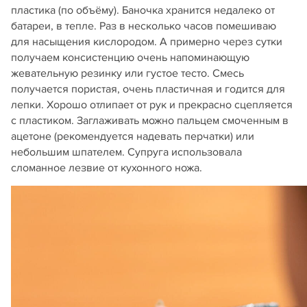
пластика (по объёму). Баночка хранится недалеко от
батареи, в тепле. Раз в несколько часов помешиваю
для насыщения кислородом. А примерно через сутки
получаем консистенцию очень напоминающую
жевательную резинку или густое тесто. Смесь
получается пористая, очень пластичная и годится для
лепки. Хорошо отлипает от рук и прекрасно сцепляется
с пластиком. Заглаживать можно пальцем смоченным в
ацетоне (рекомендуется надевать перчатки) или
небольшим шпателем. Супруга использовала
сломанное лезвие от кухонного ножа.