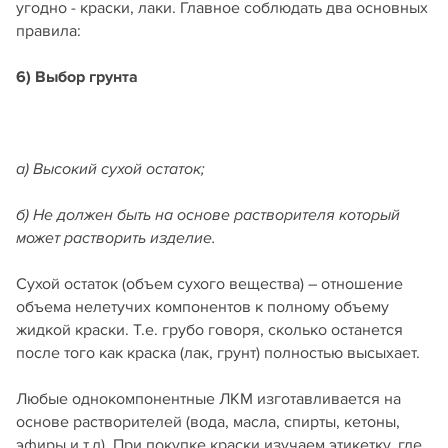
угодно - краски, лаки. Главное соблюдать два основных
правила:
6) Выбор грунта
а) Высокий сухой остаток;
б) Не должен быть на основе растворителя который
может растворить изделие.
Сухой остаток (объем сухого вещества) – отношение
объема нелетучих компонентов к полному объему
жидкой краски. Т.е. грубо говоря, сколько останется
после того как краска (лак, грунт) полностью высыхает.
Любые однокомпонентные ЛКМ изготавливается на
основе растворителей (вода, масла, спирты, кетоны,
эфиры и т.д). При покупке краски изучаем этикетку, где