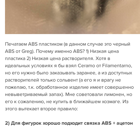
Печатаем ABS пластиком (в данном случае это черный
ABS от Greg). Почему именно ABS? 1) Низкая цена
пластика 2) Низкая цена растворителя. Хотя в
идеальных условиях я бы взял Ceramo от Filamentarno,
но его нужно было заказывать заранее, а из доступных
растворителей только сольвент (а его я и врагу не
пожелаю, т.к. обработанное изделие имеет совершенно
невыветриваемый запах). Мне советовали лимонен, но
его к сожалению, не купить в ближайшем хозмаге. Из
этого вытекает второе правило:
2) Для фигурок хорошо подходит связка ABS + ацетон