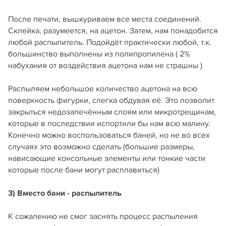
После печати, вышкуриваем все места соединений.
Склейка, разумеется, на ацетон. Затем, нам понадобится
любой распылитель. Подойдёт практически любой, т.к.
большинство выполнены из полипропилена ( 2%
набухания от воздействия ацетона нам не страшны )
Распыляем небольшое количество ацетона на всю
поверхность фигурки, слегка обдувая её. Это позволит
закрыться недозапечённым слоям или микротрещинам,
которые в последствии испортили бы нам всю малину.
Конечно можно воспользоваться баней, но не во всех
случаях это возможно сделать (большие размеры,
нависающие консольные элементы или тонкие части
которые после бани могут расплавиться)
3) Вместо бани - распылитель
К сожалению не смог заснять процесс распыления