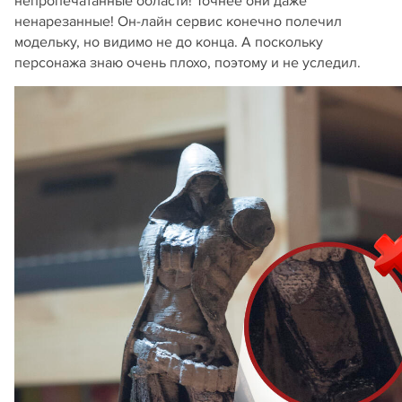
непропечатанные области! Точнее они даже
ненарезанные! Он-лайн сервис конечно полечил
модельку, но видимо не до конца. А поскольку
персонажа знаю очень плохо, поэтому и не уследил.