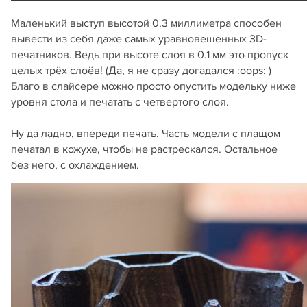
Маленький выступ высотой 0.3 миллиметра способен
вывести из себя даже самых уравновешенных 3D-
печатников. Ведь при высоте слоя в 0.1 мм это пропуск
целых трёх слоёв! (Да, я не сразу догадался :oops: )
Благо в слайсере можно просто опустить модельку ниже
уровня стола и печатать с четвертого слоя.
Ну да ладно, впереди печать. Часть модели с плащом
печатал в кожухе, чтобы не растрескался. Остальное
без него, с охлаждением.