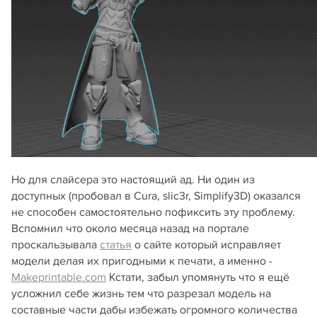
Но для слайсера это настоящий ад. Ни один из
доступных (пробовал в Cura, slic3r, Simplify3D) оказался
не способен самостоятельно пофиксить эту проблему.
Вспомнил что около месяца назад на портале
проскальзывала
статья
о сайте который исправляет
модели делая их пригодными к печати, а именно -
Makeprintable.com
Кстати, забыл упомянуть что я ещё
усложнил себе жизнь тем что разрезал модель на
составные части дабы избежать огромного количества