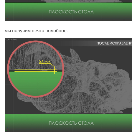
мы получим нечто подобное: