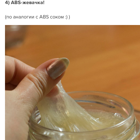
4) ABS-жевачка!
(по аналогии с ABS соком :) )