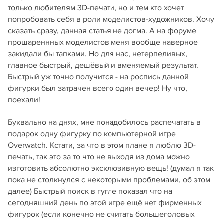
только любителям 3D-печати, но и тем кто хочет
попробовать себя в роли моделистов-художников. Хочу
сказать сразу, данная статья не догма. А на форуме
прошареннных моделистов меня вообще наверное
закидали бы тапками. Но для нас, нетерпеливых,
главное быстрый, дешёвый и вменяемый результат.
Быстрый уж точно получится - на роспись данной
фигурки был затрачен всего один вечер! Ну что,
поехали!
Буквально на днях, мне понадобилось распечатать в
подарок одну фигурку по компьютерной игре
Overwatch. Кстати, за что в этом плане я люблю 3D-
печать, так это за то что не выходя из дома можно
изготовить абсолютно эксклюзивную вещь! (думал я так
пока не столкнулся с некоторыми проблемами, об этом
далее) Быстрый поиск в гугле показал что на
сегодняшний день по этой игре ещё нет фирменных
фигурок (если конечно не считать большеголовых