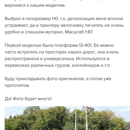
вернемся к нашим моделям.
Выбрал я типоразмер Н0, т.к. детализация меня вполне
устраивает, да и принтеру мелочевку печатать не очень
удобно и слишком муторно. Масштаб 1:87.
Первой моделью была платформа 13-401. Ее можно
часто встретить на просторах наших дорог, она очень
распространена и универсальна. Используется в
перевозках различных грузов, контейнеров и т.п.
Буду прикладывать фото оригиналов, а потом уже
прототипов.
Да! Фото будет много!