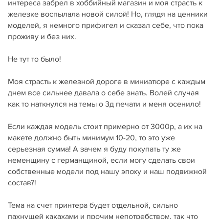
интереса забрел в хоббийный магазин и моя страсть к
железке воспылала новой силой! Но, глядя на ценники
моделей, я немного прифигел и сказал себе, что пока
проживу и без них.
Не тут то было!
Моя страсть к железной дороге в миниатюре с каждым
днем все сильнее давала о себе знать. Волей случая
как то наткнулся на темы о 3д печати и меня осенило!
Если каждая модель стоит примерно от 3000р, а их на
макете должно быть минимум 10-20, то это уже
серьезная сумма! А зачем я буду покупать ту же
неменщину с германщиной, если могу сделать свои
собственные модели под нашу эпоху и наш подвижной
состав?!
Тема на счет принтера будет отдельной, сильно
пахнущей какахами и прочим непотребством, так что