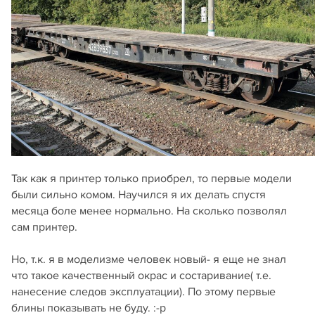
Так как я принтер только приобрел, то первые модели
были сильно комом. Научился я их делать спустя
месяца боле менее нормально. На сколько позволял
сам принтер.
Но, т.к. я в моделизме человек новый- я еще не знал
что такое качественный окрас и состаривание( т.е.
нанесение следов эксплуатации). По этому первые
блины показывать не буду. :-р