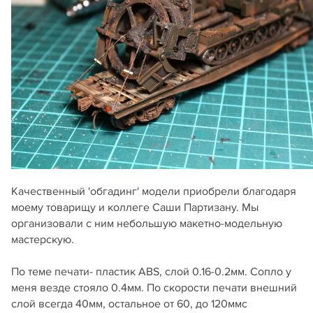
Качественный 'обгадинг' модели приобрели благодаря
моему товарищу и коллеге Саши Партизану. Мы
организовали с ним небольшую макетно-модельную
мастерскую.
По теме печати- пластик ABS, слой 0.16-0.2мм. Сопло у
меня везде стояло 0.4мм. По скорости печати внешний
слой всегда 40мм, остальное от 60, до 120ммс