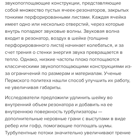
звукопоглощающие конструкции, представляющие
собой множество пустых ячеек-резонаторов, закрытых
тонкими перфорированными листами. Каждая ячейка
имеет одно или несколько отверстий, через которые
внутрь попадают звуковые волны. Звуковая волна
входит в резонатор, воздух в шейке (толщине
перфорированного листа) начинает колебаться, и за
счет трения о стенки энергия звука превращается в
тепло. Однако, низкие частоты плохо поглощаются
классическими звукопоглощающими конструкциями из-
за ограничений по размерам и материалам. Ученые
Пермского политеха нашли способ улучшить их работу,
не увеличивая габариты.
Исследователи предложили удлинить шейку во
внутренний объем резонатора и добавить на ее
внутреннюю поверхность турбулизаторы —
дополнительные неровные грани с выступами в виде
ребер или гофр, помогающие поглощать шумы.
Турбулентные потоки значительно увеличивают трение