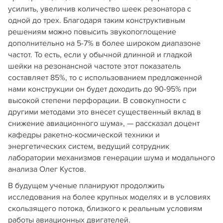
усилить, увеличив количество шеек резонатора с
одной до трех. Благодаря таким конструктивным
решениям можно повысить звукопоглощение
дополнительно на 5-7% в более широком диапазоне
частот. То есть, если у обычной длинной и гладкой
шейки на резонансной частоте этот показатель
составляет 85%, то с использованием предложенной
нами конструкции он будет доходить до 90-95% при
высокой степени перфорации. В совокупности с
другими методами это внесет существенный вклад в
снижение авиационного шума», — рассказал доцент
кафедры ракетно-космической техники и
энергетических систем, ведущий сотрудник
лаборатории механизмов генерации шума и модального
анализа Олег Кустов.
В будущем ученые планируют продолжить
исследования на более крупных моделях и в условиях
скользящего потока, близкого к реальным условиям
работы авиационных двигателей.