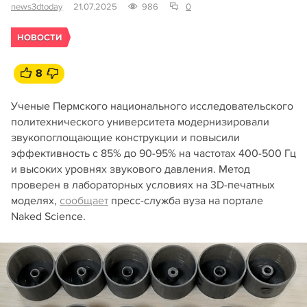
news3dtoday
21.07.2025
986
0
НОВОСТИ
8
Ученые Пермского национального исследовательского
политехнического университета модернизировали
звукопоглощающие конструкции и повысили
эффективность с 85% до 90-95% на частотах 400-500 Гц
и высоких уровнях звукового давления. Метод
проверен в лабораторных условиях на 3D-печатных
моделях,
сообщает
пресс-служба вуза на портале
Naked Science.