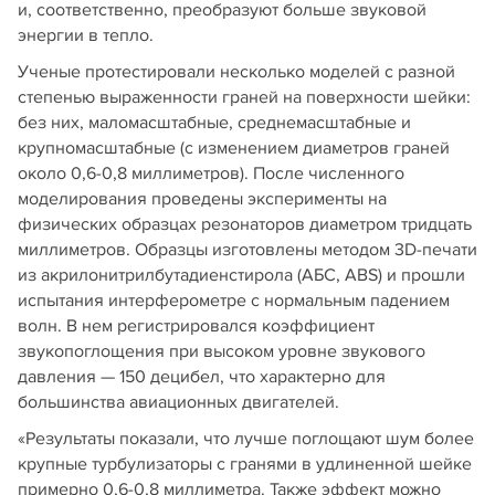
и, соответственно, преобразуют больше звуковой
энергии в тепло.
Ученые протестировали несколько моделей с разной
степенью выраженности граней на поверхности шейки:
без них, маломасштабные, среднемасштабные и
крупномасштабные (с изменением диаметров граней
около 0,6-0,8 миллиметров). После численного
моделирования проведены эксперименты на
физических образцах резонаторов диаметром тридцать
миллиметров. Образцы изготовлены методом 3D-печати
из акрилонитрилбутадиенстирола (АБС, ABS) и прошли
испытания интерферометре с нормальным падением
волн. В нем регистрировался коэффициент
звукопоглощения при высоком уровне звукового
давления — 150 децибел, что характерно для
большинства авиационных двигателей.
«Результаты показали, что лучше поглощают шум более
крупные турбулизаторы с гранями в удлиненной шейке
примерно 0,6-0,8 миллиметра. Также эффект можно