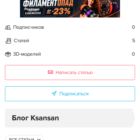
Реклама
Подписчиков
0
Статей
5
3D-моделей
0
Написать статью
Подписаться
Блог Ksansan
ВСЕ СТАТЬИ