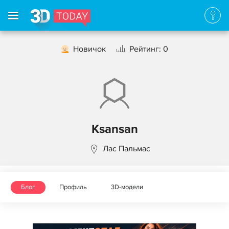
Новичок
Рейтинг: 0
Ksansan
Лас Пальмас
Блог
Профиль
3D-модели