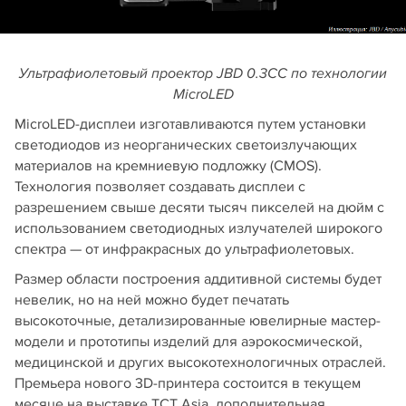
Ультрафиолетовый проектор JBD 0.3CC по технологии
MicroLED
MicroLED-дисплеи изготавливаются путем установки
светодиодов из неорганических светоизлучающих
материалов на кремниевую подложку (CMOS).
Технология позволяет создавать дисплеи с
разрешением свыше десяти тысяч пикселей на дюйм с
использованием светодиодных излучателей широкого
спектра — от инфракрасных до ультрафиолетовых.
Размер области построения аддитивной системы будет
невелик, но на ней можно будет печатать
высокоточные, детализированные ювелирные мастер-
модели и прототипы изделий для аэрокосмической,
медицинской и других высокотехнологичных отраслей.
Премьера нового 3D-принтера состоится в текущем
месяце на выставке TCT Asia, дополнительная