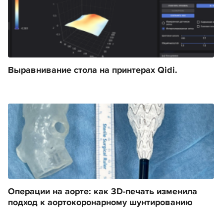
Выравнивание стола на принтерах Qidi.
Операции на аорте: как 3D-печать изменила
подход к аортокоронарному шунтированию