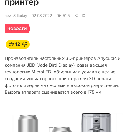
принтер
news3dtoday
02.08.2022
5115
10
НОВОСТИ
12
Производитель настольных 3D-принтеров Anycubic и
компания JBD (Jade Bird Display), развивающая
технологию MicroLED, объединили усилия с целью
создания миниатюрного принтера для 3D-печати
фотополимерными смолами в высоком разрешении.
Высота аппарата оценивается всего в 175 мм.