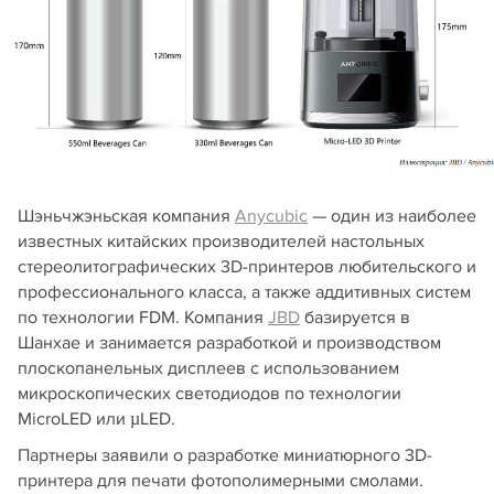
Шэньчжэньская компания
Anycubic
— один из наиболее
известных китайских производителей настольных
стереолитографических 3D-принтеров любительского и
профессионального класса, а также аддитивных систем
по технологии FDM. Компания
JBD
базируется в
Шанхае и занимается разработкой и производством
плоскопанельных дисплеев с использованием
микроскопических светодиодов по технологии
MicroLED или µLED.
Партнеры заявили о разработке миниатюрного 3D-
принтера для печати фотополимерными смолами.