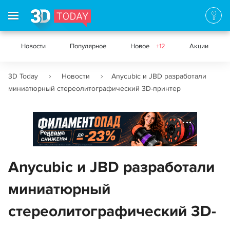
Новости
Популярное
Новое
+12
Акции
3D Today
Новости
Anycubic и JBD разработали
миниатюрный стереолитографический 3D-принтер
Реклама
Anycubic и JBD разработали
миниатюрный
стереолитографический 3D-