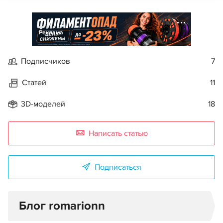
Реклама
Подписчиков
7
Статей
11
3D-моделей
18
Написать статью
Подписаться
Блог romarionn