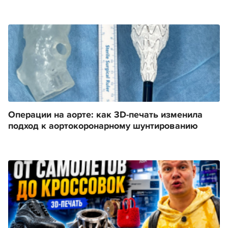
Операции на аорте: как 3D-печать изменила
подход к аортокоронарному шунтированию