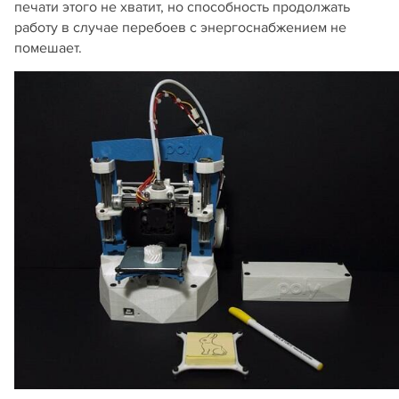
печати этого не хватит, но способность продолжать
работу в случае перебоев с энергоснабжением не
помешает.