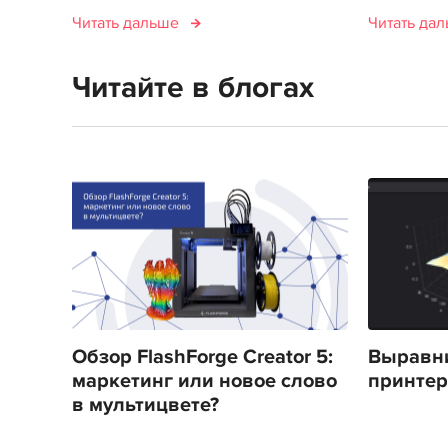
Читать дальше
Читать да
Читайте в блогах
Обзор FlashForge Creator 5:
Выравни
маркетинг или новое слово
принтера
в мультицвете?