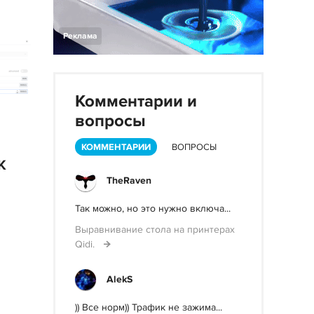
Реклама
Комментарии и
вопросы
КОММЕНТАРИИ
ВОПРОСЫ
K
TheRaven
Так можно, но это нужно включа...
Выравнивание стола на принтерах
Qidi.
AlekS
)) Все норм)) Трафик не зажима...