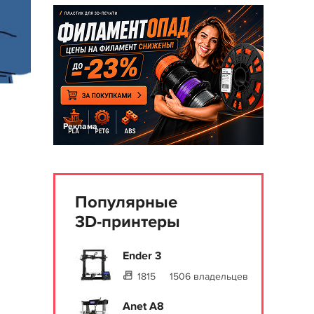
Реклама
Популярные
3D-принтеры
Ender 3
1815
1506 владельцев
Anet A8