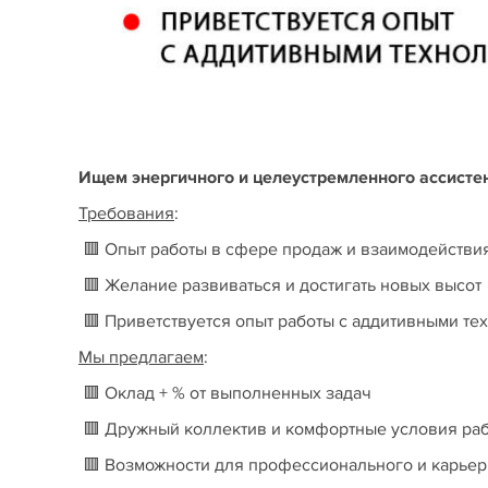
Ищем энергичного и целеустремленного ассисте
Требования
:
🟥 Опыт работы в сфере продаж и взаимодействи
🟥 Желание развиваться и достигать новых высот
🟥 Приветствуется опыт работы с аддитивными те
Мы предлагаем
:
🟥 Оклад + % от выполненных задач
🟥 Дружный коллектив и комфортные условия ра
🟥 Возможности для профессионального и карьер