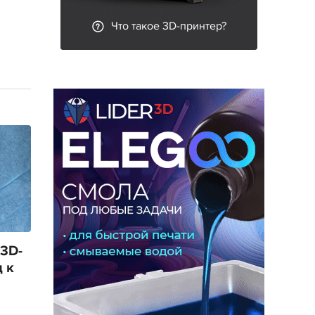
Что такое 3D-принтер?
 3D-
 к