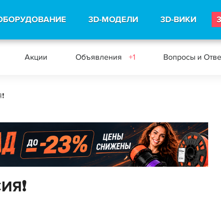
ОБОРУДОВАНИЕ
3D-МОДЕЛИ
3D-ВИКИ
Акции
Объявления
+1
Вопросы и Отв
❗️
ИЯ❗️