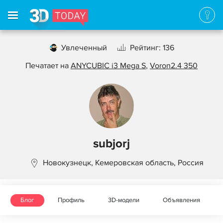
Увлеченный
Рейтинг: 136
Печатает на
ANYCUBIC i3 Mega S
,
Voron2.4 350
subjorj
Новокузнецк, Кемеровская область, Россия
Блог
Профиль
3D-модели
Объявления