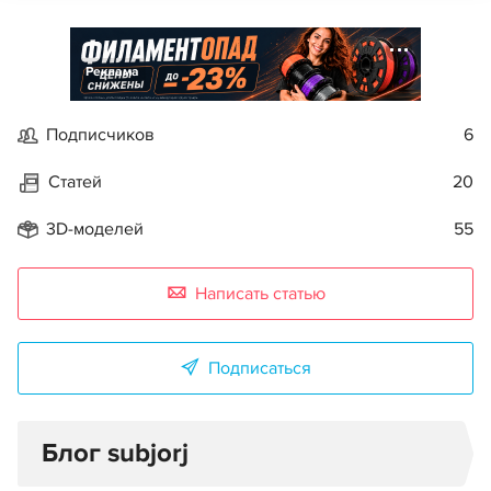
Реклама
Подписчиков
6
Статей
20
3D-моделей
55
Написать статью
Подписаться
Блог subjorj