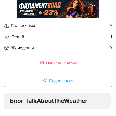
Реклама
Подписчиков
0
Статей
1
3D-моделей
0
Написать статью
Подписаться
Блог TalkAboutTheWeather