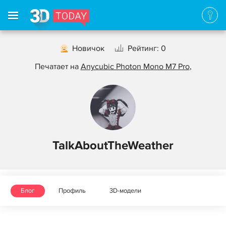
Новичок
Рейтинг: 0
Печатает на
Anycubic Photon Mono M7 Pro
,
TalkAboutTheWeather
Блог
Профиль
3D-модели