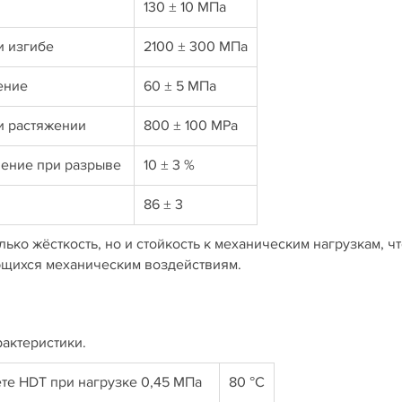
130 ± 10 МПа
и изгибе
2100 ± 300 МПа
жение
60 ± 5 МПа
и растяжении
800 ± 100 MPa
нение при разрыве
10 ± 3 %
D
86 ± 3
ько жёсткость, но и стойкость к механическим нагрузкам, ч
ющихся механическим воздействиям.
актеристики.
ете HDT при нагрузке 0,45 МПа
80 °C