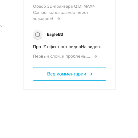
Обзор 3D-принтера QIDI MAX4
Combo: когда размер имеет
значение!
ь
EagleB3
Про Z-офсет вот видеоНа видео...
Первый слой, и проблемы....
Все комментарии