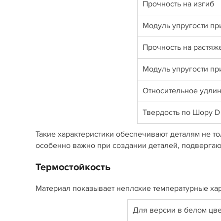
Прочность на изгиб
Модуль упругости пр
Прочность на растя
Модуль упругости пр
Относительное удли
Твердость по Шору 
Такие характеристики обеспечивают деталям не тол
особенно важно при создании деталей, подверга
Термостойкость
Материал показывает неплохие температурные хар
Для версии в белом цв