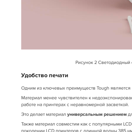
Рисунок 2 Светодиодный 
Удобство печати
Одним из ключевых преимуществ Tough является
Материал менее чувствителен к недоэкспонирован
работе на принтерах с неравномерной засветкой.
Это делает материал
универсальным решением
дл
Также материал совместим как с популярными LCD
поколении LCD принтеров с длинной волны 385 нм