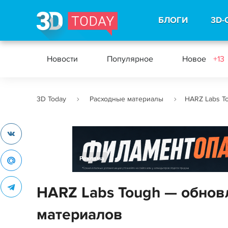
БЛОГИ
3D-
Новости
Популярное
Новое
+13
3D Today
Расходные материалы
HARZ Labs T
Реклама
HARZ Labs Tough — обнов
материалов