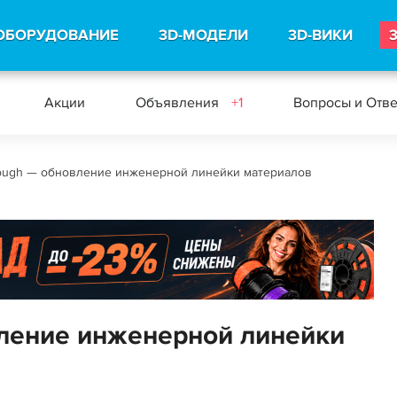
ОБОРУДОВАНИЕ
3D-МОДЕЛИ
3D-ВИКИ
Акции
Объявления
+1
Вопросы и Отв
ough — обновление инженерной линейки материалов
ление инженерной линейки