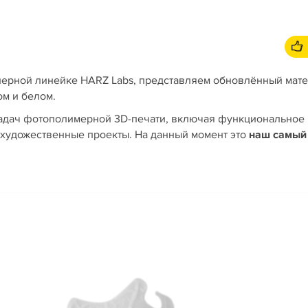
енерной линейке HARZ Labs, представляем обновлённый мат
ом и белом.
задач фотополимерной 3D-печати, включая функциональное
е художественные проекты. На данный момент это
наш
самый