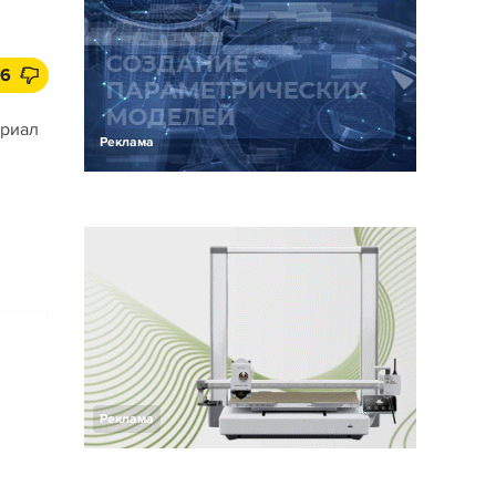
6
ериал
Реклама
Реклама