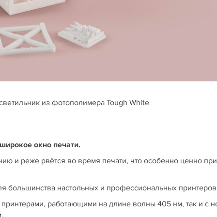
светильник из фотополимера Tough White
широкое окно печати.
ию и реже рвётся во время печати, что особенно ценно при
я большинства настольных и профессиональных принтеров
 принтерами, работающими на длине волны 405 нм, так и с 
.