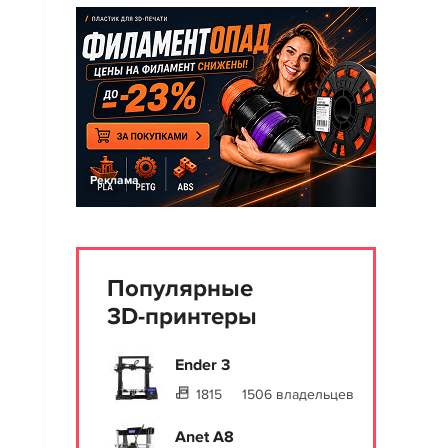
Реклама
Популярные
3D-принтеры
Ender 3
1815
1506 владельцев
Anet A8