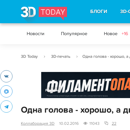
БЛОГИ
3D-
Новости
Популярное
Новое
+16
3D Today
3D-печать
Одна голова - хорошо, а
Реклама
Одна голова - хорошо, а 
Коллаборация 3D
10.02.2016
11043
22