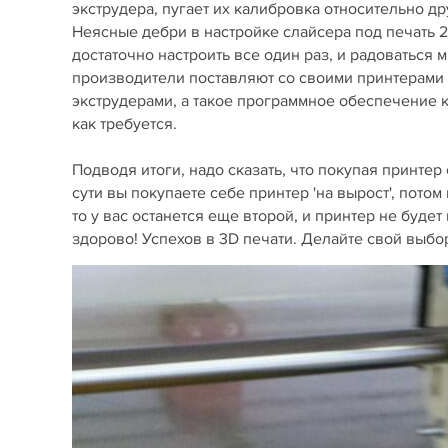
экструдера, пугает их калибровка относительно др
Неясные дебри в настройке слайсера под печать 2-
достаточно настроить все один раз, и радоваться
производители поставляют со своими принтерами 
экструдерами, а такое программное обеспечение ка
как требуется.
Подводя итоги, надо сказать, что покупая принтер 
сути вы покупаете себе принтер 'на вырост', потом
то у вас останется еще второй, и принтер не будет
здорово! Успехов в 3D печати. Делайте свой выбор