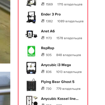
1569
1715 владельцев
Ender 3 Pro
1382
1089 владельцев
Anet A6
1173
1578 владельцев
RepRap
935
848 владельцев
Anycubic i3 Mega
836
1013 владельцев
Flying Bear Ghost 5
730
779 владельцев
Anycubic Kossel line...