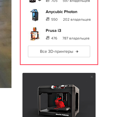
705
597 владельцев
Anycubic Photon
550
202 владельцев
Prusa i3
476
787 владельцев
Все 3D-принтеры