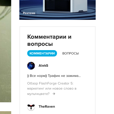
Реклама
Комментарии и
вопросы
КОММЕНТАРИИ
ВОПРОСЫ
AlekS
)) Все норм)) Трафик не зажима...
Обзор FlashForge Creator 5:
маркетинг или новое слово в
мультицвете?
TheRaven