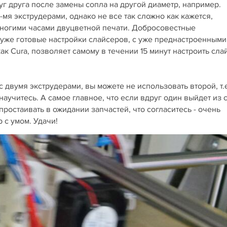
уг друга после замены сопла на другой диаметр, например.
мя экструдерами, однако не все так сложно как кажется,
 многими часами двуцветной печати. Добросовестные
уже готовые настройки слайсеров, с уже преднастроенными
к Cura, позволяет самому в течении 15 минут настроить сла
с двумя экструдерами, вы можете не использовать второй, т.е
 научитесь. А самое главное, что если вдруг один выйдет из 
 простаивать в ожидании запчастей, что согласитесь - очень
 с умом. Удачи!