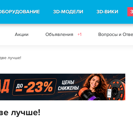
ОБОРУДОВАНИЕ
3D-МОДЕЛИ
3D-ВИКИ
Акции
Объявления
+1
Вопросы и Отв
 две лучше!
две лучше!