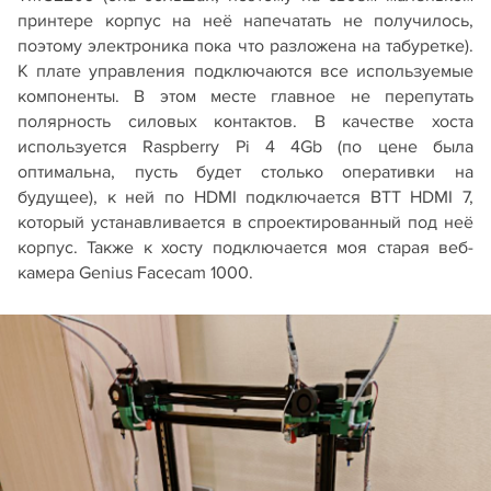
принтере корпус на неё напечатать не получилось,
поэтому электроника пока что разложена на табуретке).
К плате управления подключаются все используемые
компоненты. В этом месте главное не перепутать
полярность силовых контактов. В качестве хоста
используется Raspberry Pi 4 4Gb (по цене была
оптимальна, пусть будет столько оперативки на
будущее), к ней по HDMI подключается BTT HDMI 7,
который устанавливается в спроектированный под неё
корпус. Также к хосту подключается моя старая веб-
камера Genius Facecam 1000.