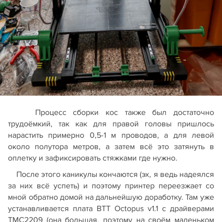
Процесс сборки кос также был достаточно
трудоёмкий, так как для правой головы пришлось
нарастить примерно 0,5-1 м проводов, а для левой
около полутора метров, а затем всё это затянуть в
оплетку и зафиксировать стяжками где нужно.
После этого каникулы кончаются (эх, я ведь надеялся
за них всё успеть) и поэтому принтер переезжает со
мной обратно домой на дальнейшую доработку. Там уже
устанавливается плата BTT Octopus v1.1 с драйверами
TMC2209 (она большая, поэтому на своём маленьком