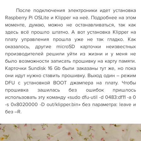
После подключения электроники идет установка
Raspberry Pi OSLite и Klipper на неё. Подробнее на этом
моменте, думаю, можно не останавливаться, так как
здесь всё прошло штатно. А вот установка Klipper на
плату управления прошла уже не так гладко. Как
оказалось, другие microSD карточки неизвестных
производителей решили уйти из жизни и у меня не
было возможности записать прошивку на карту памяти.
Карточки Sundisk 16 Gb были заказаны тут же, но пока
они идут нужно ставить прошивку. Выход один – режим
DFU с установкой BOOT джампера на плату. Чтобы
прошивка зашилась без ошибок пришлось
использовать эту команду «sudo dfu-util -d 0483:df11 -a 0
-s 0x8020000 -D out/klipper.bin» без параметра: leave и
без –R.