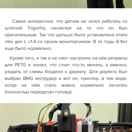
Самое интересное, что датчик не хотел работать со
штатной Trigorilla, несмотря на то что он был
оригинальным. Так что дальше была установлена плата
mks gen L v1.4 со своим мониторчиком. В те годы 8-бит
еще было нормально.
Кроме того, я так и не смог настроить на нём ретракты
для PETG и понял, что стоит что-то менять, а именно,
уходить от схемы боудена к директу. Для директа был
выбран BMG экструдер и вот он, принтер, в том виде,
когда на нём стало можно нормально печатать
(полностью переделал голову):