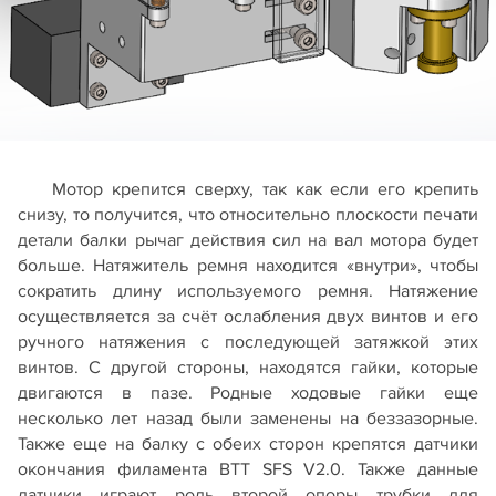
Мотор крепится сверху, так как если его крепить
снизу, то получится, что относительно плоскости печати
детали балки рычаг действия сил на вал мотора будет
больше. Натяжитель ремня находится «внутри», чтобы
сократить длину используемого ремня. Натяжение
осуществляется за счёт ослабления двух винтов и его
ручного натяжения с последующей затяжкой этих
винтов. С другой стороны, находятся гайки, которые
двигаются в пазе. Родные ходовые гайки еще
несколько лет назад были заменены на беззазорные.
Также еще на балку с обеих сторон крепятся датчики
окончания филамента BTT SFS V2.0. Также данные
датчики играют роль второй опоры трубки для