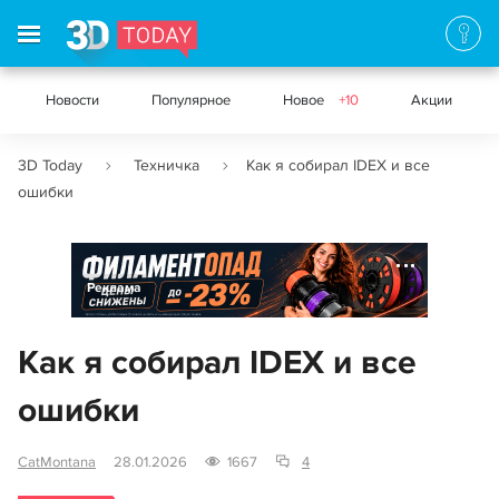
Новости
Популярное
Новое
+10
Акции
3D Today
Техничка
Как я собирал IDEX и все
ошибки
Реклама
Как я собирал IDEX и все
ошибки
CatMontana
28.01.2026
1667
4