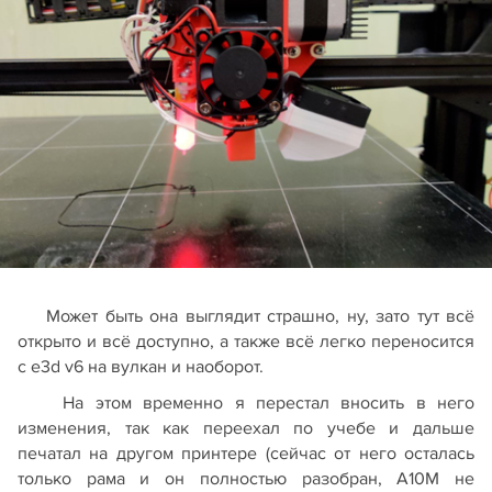
Может быть она выглядит страшно, ну, зато тут всё
открыто и всё доступно, а также всё легко переносится
с e3d v6 на вулкан и наоборот.
На этом временно я перестал вносить в него
изменения, так как переехал по учебе и дальше
печатал на другом принтере (сейчас от него осталась
только рама и он полностью разобран, А10M не