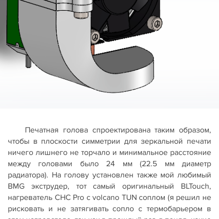
Печатная голова спроектирована таким образом,
чтобы в плоскости симметрии для зеркальной печати
ничего лишнего не торчало и минимальное расстояние
между головами было 24 мм (22.5 мм диаметр
радиатора). На голову установлен также мой любимый
BMG экструдер, тот самый оригинальный BLTouch,
нагреватель CHC Pro с volcano TUN соплом (я решил не
рисковать и не затягивать сопло с термобарьером в