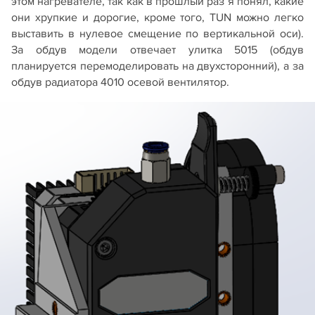
этом нагревателе, так как в прошлый раз я понял, какие
они хрупкие и дорогие, кроме того, TUN можно легко
выставить в нулевое смещение по вертикальной оси).
За обдув модели отвечает улитка 5015 (обдув
планируется перемоделировать на двухсторонний), а за
обдув радиатора 4010 осевой вентилятор.