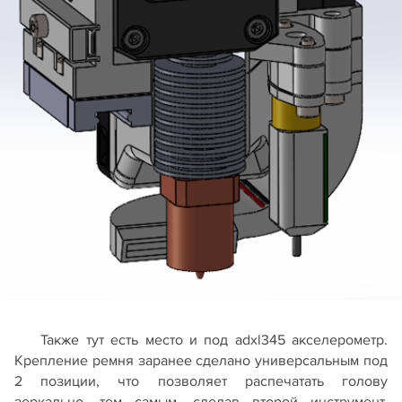
Также тут есть место и под adxl345 акселерометр.
Крепление ремня заранее сделано универсальным под
2 позиции, что позволяет распечатать голову
зеркально, тем самым, сделав второй инструмент.