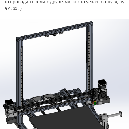
то проводил время с друзьями, кто-то уехал в отпуск, ну
а я, эх…):