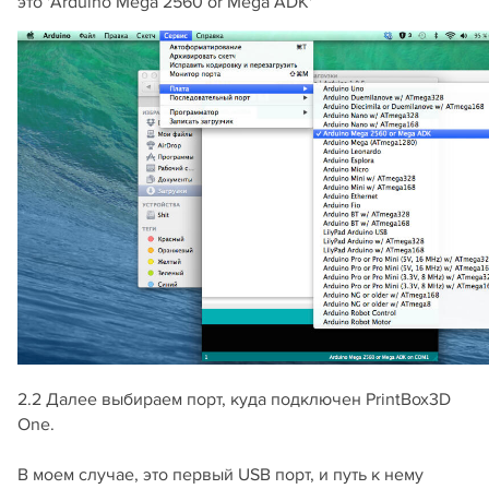
это 'Arduino Mega 2560 or Mega ADK'
2.2 Далее выбираем порт, куда подключен PrintBox3D
One.
В моем случае, это первый USB порт, и путь к нему