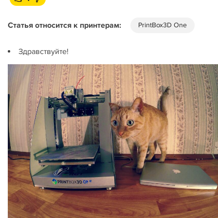
Статья относится к принтерам:
PrintBox3D One
Здравствуйте!