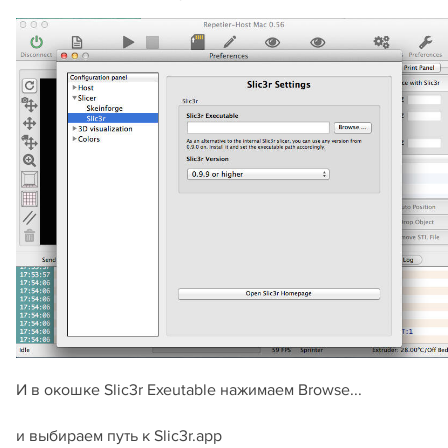
И в окошке Slic3r Exeutable нажимаем Browse...
и выбираем путь к Slic3r.app