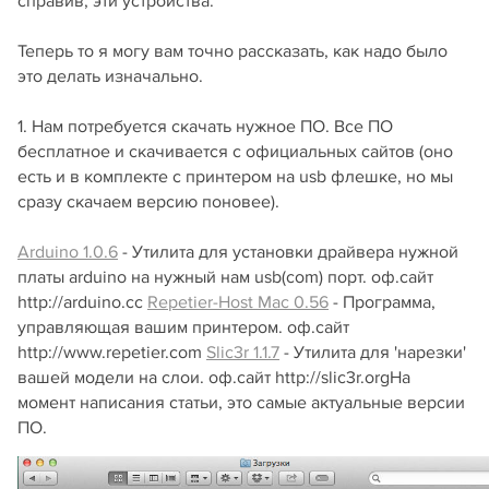
справив, эти устройства.
Теперь то я могу вам точно рассказать, как надо было
это делать изначально.
1. Нам потребуется скачать нужное ПО. Все ПО
бесплатное и скачивается с официальных сайтов (оно
есть и в комплекте с принтером на usb флешке, но мы
сразу скачаем версию поновее).
Arduino 1.0.6
- Утилита для установки драйвера нужной
платы arduino на нужный нам usb(com) порт. оф.сайт
http://arduino.cc
Repetier-Host Mac 0.56
- Программа,
управляющая вашим принтером. оф.сайт
http://www.repetier.com
Slic3r 1.1.7
- Утилита для 'нарезки'
вашей модели на слои. оф.сайт http://slic3r.orgНа
момент написания статьи, это самые актуальные версии
ПО.