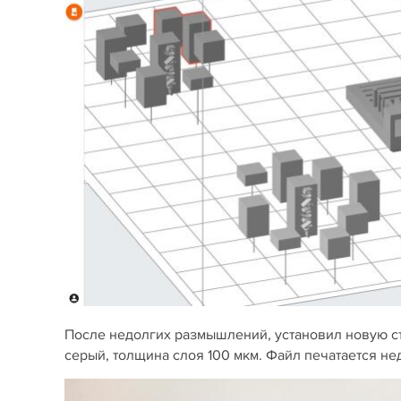
После недолгих размышлений, установил новую ст
серый, толщина слоя 100 мкм. Файл печатается не