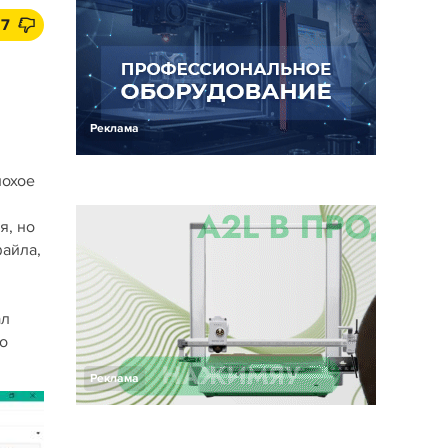
7
Реклама
лохое
я, но
файла,
ал
го
Реклама