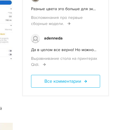
Разные цвета это больше для эк...
Воспоминания про первые
сборные модели.
adenneda
Да в целом все верно! Но можно...
Выравнивание стола на принтерах
Qidi.
Все комментарии
й