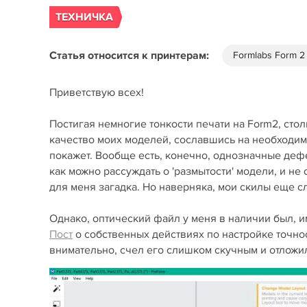
ТЕХНИЧКА
Статья относится к принтерам:
Formlabs Form 2
Приветствую всех!
Постигая немногие тонкости печати на Form2, сто
качество моих моделей, сославшись на необходимо
покажет. Вообще есть, конечно, однозначные дефе
как можно рассуждать о 'размытости' модели, и не
для меня загадка. Но наверняка, мои скилы еще 
Однако, оптический файл у меня в наличии был, и
Пост
о собственных действиях по настройке точност
внимательно, счел его слишком скучным и отложи