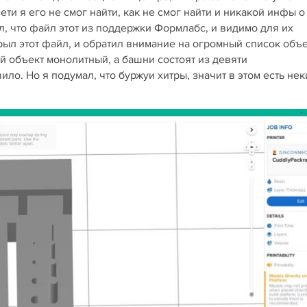
ти я его не смог найти, как не смог найти и никакой инфы о
л, что файл этот из поддержки Формлабс, и видимо для их
рыл этот файл, и обратил внимание на огромный список объе
ый объект монолитный, а башни состоят из девяти
ло. Но я подумал, что буржуи хитры, значит в этом есть нек