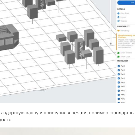
андартную ванну и приступил к печати, полимер стандартны
долго.