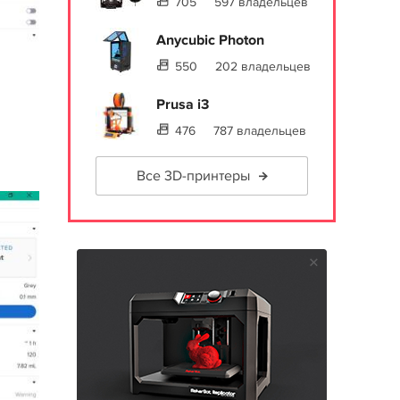
705
597 владельцев
Anycubic Photon
550
202 владельцев
Prusa i3
476
787 владельцев
Все 3D-принтеры