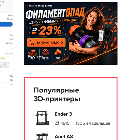
Реклама
Популярные
3D-принтеры
Ender 3
1815
1506 владельцев
Anet A8