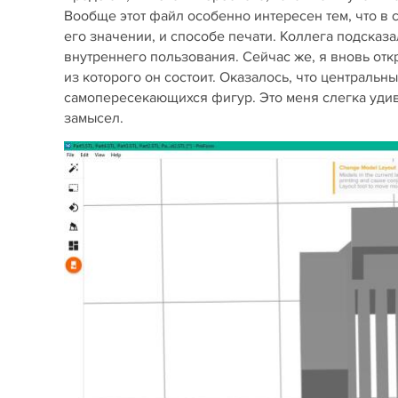
Вообще этот файл особенно интересен тем, что в се
его значении, и способе печати. Коллега подсказа
внутреннего пользования. Сейчас же, я вновь отк
из которого он состоит. Оказалось, что центральн
самопересекающихся фигур. Это меня слегка удиви
замысел.