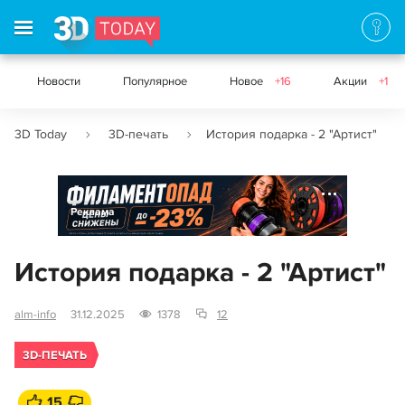
Новости
Популярное
Новое
+16
Акции
+1
3D Today
3D-печать
История подарка - 2 "Артист"
Реклама
История подарка - 2 "Артист"
alm-info
31.12.2025
1378
12
3D-ПЕЧАТЬ
15