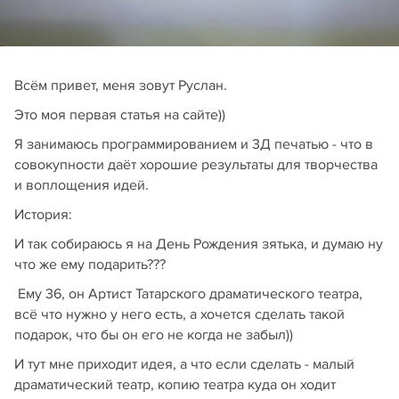
Всём привет, меня зовут Руслан.
Это моя первая статья на сайте))
Я занимаюсь программированием и 3Д печатью - что в
совокупности даёт хорошие результаты для творчества
и воплощения идей.
История:
И так собираюсь я на День Рождения зятька, и думаю ну
что же ему подарить???
Ему 36, он Артист Татарского драматического театра,
всё что нужно у него есть, а хочется сделать такой
подарок, что бы он его не когда не забыл))
И тут мне приходит идея, а что если сделать - малый
драматический театр, копию театра куда он ходит